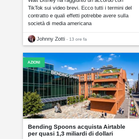
TikTok sui video brevi. Ecco tutti i termini del
contratto e quali effetti potrebbe avere sulla
società di media americana
Johnny Zotti
- 13 ore fa
AZIONI
Bending Spoons acquista Airtable
per quasi 1,3 miliardi di dollari