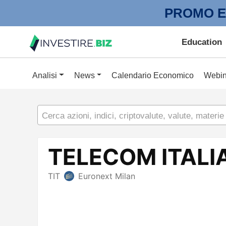
PROMO E
Education
Analisi
News
Calendario Economico
Webin
Cerca azioni, indici, criptovalute, valute, materie