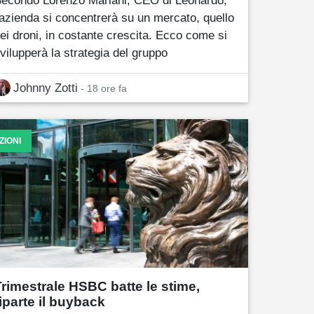
'azienda si concentrerà su un mercato, quello
ei droni, in costante crescita. Ecco come si
vilupperà la strategia del gruppo
Johnny Zotti
- 18 ore fa
ZIONI
Trimestrale HSBC batte le stime,
riparte il buyback