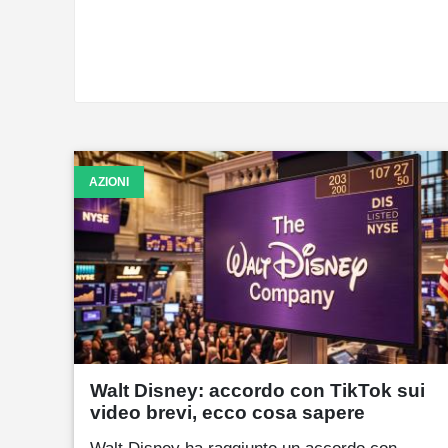
AZIONI
Walt Disney: accordo con TikTok sui
video brevi, ecco cosa sapere
Walt Disney ha raggiunto un accordo con