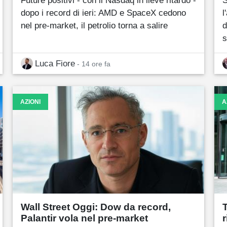
dopo i record di ieri: AMD e SpaceX cedono
l
nel pre-market, il petrolio torna a salire
d
s
Luca Fiore
- 14 ore fa
AZIONI
A
Wall Street Oggi: Dow da record,
Palantir vola nel pre-market