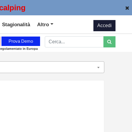
calping
Stagionalità
Altro
Accedi
Prova Demo
Regolamentato in Europa