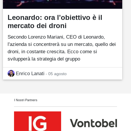
Leonardo: ora l'obiettivo è il
mercato dei droni
Secondo Lorenzo Mariani, CEO di Leonardo,
l'azienda si concentrerà su un mercato, quello dei
droni, in costante crescita. Ecco come si
svilupperà la strategia del gruppo
Enrico Lanati
- 05 agosto
I Nostri Partners