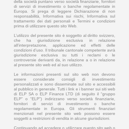
della società puntano verso società finanziarie, fornitori
di servizi di investimento o banche regolamentate in
Europa. Si prega di leggere Dichiarazione di non
responsabilità, Informativa sui rischi, Informativa sul
trattamento dei dati personali e Termini e condizioni
prima di utilizzare questo sito Web.
L’utilizzo del presente sito è soggetto al diritto svizzero,
che ha giurisdizione esclusiva in relazione
all’interpretazione, applicazione ed effetti delle
condizioni d’uso. Il tribunale cantonale competente avrà
giurisdizione esclusiva su tutti i reclami o le
controversie derivanti da, in relazione a o in relazione
al presente sito web ed al suo utilizzo.
Le informazioni presenti sul sito web non devono
essere considerate consigli di investimento
personalizzati e sono disseminate sul sito e accessibili
al pubblico in generale. Tutti i link e i banner sui siti web
di ELP SA o ELP Finance LTD (di seguito il “gruppo
ELP” o “ELP”) indirizzano verso società finanziarie,
fornitori di servizi di investimento o banche
regolamentate in Europa. Gli strumenti finanziari
menzionati nel presente sito web possono essere
soggetti a restrizioni di vendita in alcune giurisdizioni.
Continuando ad accedere o utilizzare questo sito web o