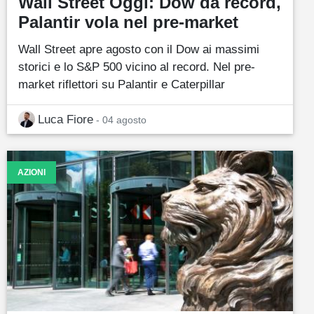
Wall Street Oggi: Dow da record,
Palantir vola nel pre-market
Wall Street apre agosto con il Dow ai massimi
storici e lo S&P 500 vicino al record. Nel pre-
market riflettori su Palantir e Caterpillar
Luca Fiore
- 04 agosto
AZIONI