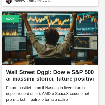
Johnny Zotti
- 13 ore fa
AZIONI
Wall Street Oggi: Dow e S&P 500
ai massimi storici, future positivi
Future positivi - con il Nasdaq in lieve ritardo -
dopo i record di ieri: AMD e SpaceX cedono nel
pre-market, il petrolio torna a salire