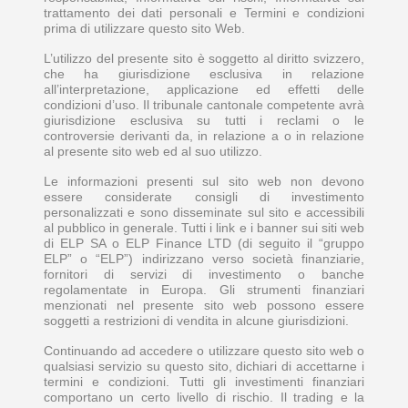
trattamento dei dati personali e Termini e condizioni
prima di utilizzare questo sito Web.
L’utilizzo del presente sito è soggetto al diritto svizzero,
che ha giurisdizione esclusiva in relazione
all’interpretazione, applicazione ed effetti delle
condizioni d’uso. Il tribunale cantonale competente avrà
giurisdizione esclusiva su tutti i reclami o le
controversie derivanti da, in relazione a o in relazione
al presente sito web ed al suo utilizzo.
Le informazioni presenti sul sito web non devono
essere considerate consigli di investimento
personalizzati e sono disseminate sul sito e accessibili
al pubblico in generale. Tutti i link e i banner sui siti web
di ELP SA o ELP Finance LTD (di seguito il “gruppo
ELP” o “ELP”) indirizzano verso società finanziarie,
fornitori di servizi di investimento o banche
regolamentate in Europa. Gli strumenti finanziari
menzionati nel presente sito web possono essere
soggetti a restrizioni di vendita in alcune giurisdizioni.
Continuando ad accedere o utilizzare questo sito web o
qualsiasi servizio su questo sito, dichiari di accettarne i
termini e condizioni. Tutti gli investimenti finanziari
comportano un certo livello di rischio. Il trading e la