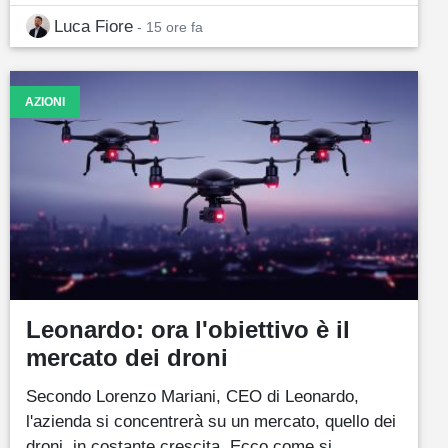
Luca Fiore
- 15 ore fa
AZIONI
Leonardo: ora l'obiettivo è il
mercato dei droni
Secondo Lorenzo Mariani, CEO di Leonardo,
l'azienda si concentrerà su un mercato, quello dei
droni, in costante crescita. Ecco come si