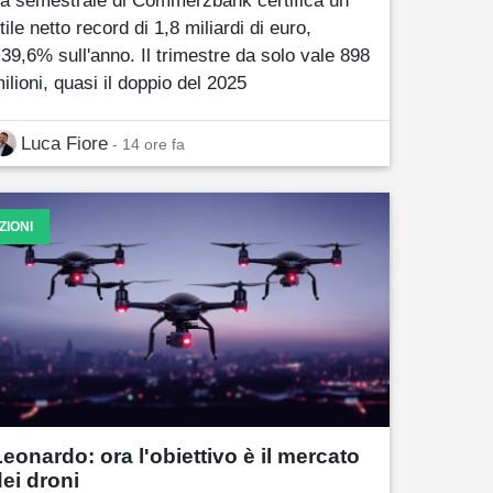
tile netto record di 1,8 miliardi di euro,
39,6% sull'anno. Il trimestre da solo vale 898
ilioni, quasi il doppio del 2025
Luca Fiore
- 14 ore fa
ZIONI
Leonardo: ora l'obiettivo è il mercato
dei droni