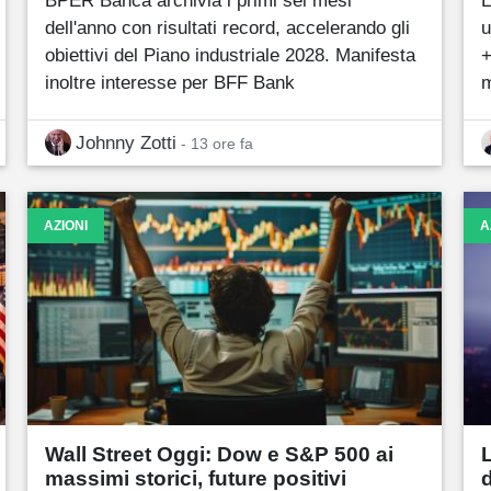
dell'anno con risultati record, accelerando gli
u
obiettivi del Piano industriale 2028. Manifesta
+
inoltre interesse per BFF Bank
m
Johnny Zotti
- 13 ore fa
AZIONI
A
Wall Street Oggi: Dow e S&P 500 ai
massimi storici, future positivi