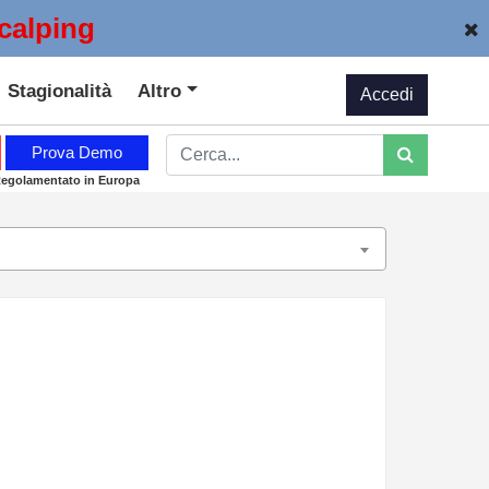
calping
Stagionalità
Altro
Accedi
Prova Demo
Regolamentato in Europa