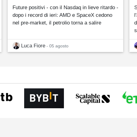
Future positivi - con il Nasdaq in lieve ritardo -
S
dopo i record di ieri: AMD e SpaceX cedono
l
nel pre-market, il petrolio torna a salire
d
s
Luca Fiore
- 05 agosto