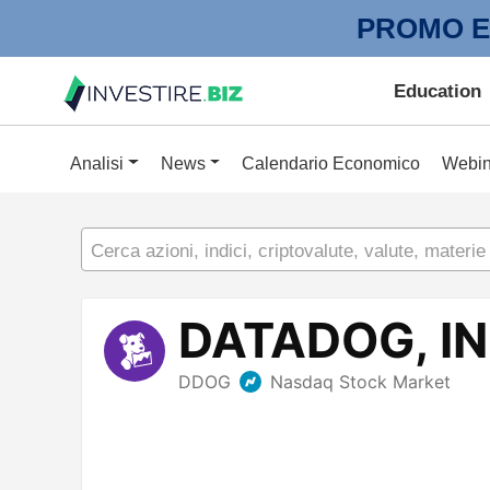
PROMO E
Education
Analisi
News
Calendario Economico
Webin
Cerca azioni, indici, criptovalute, valute, materie