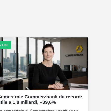
ZIONI
Semestrale Commerzbank da record:
tile a 1,8 miliardi, +39,6%
a semestrale di Commerzbank certifica un