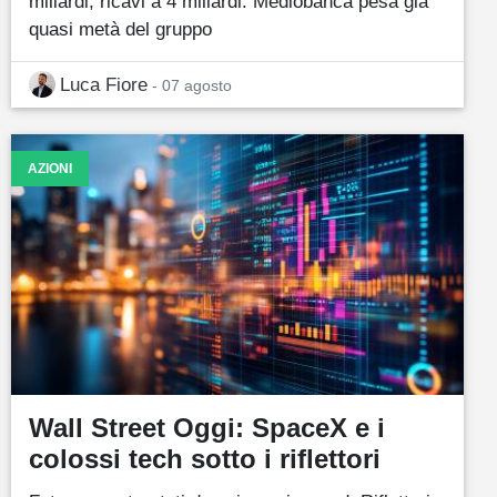
miliardi, ricavi a 4 miliardi. Mediobanca pesa già
quasi metà del gruppo
Luca Fiore
- 07 agosto
AZIONI
Wall Street Oggi: SpaceX e i
colossi tech sotto i riflettori