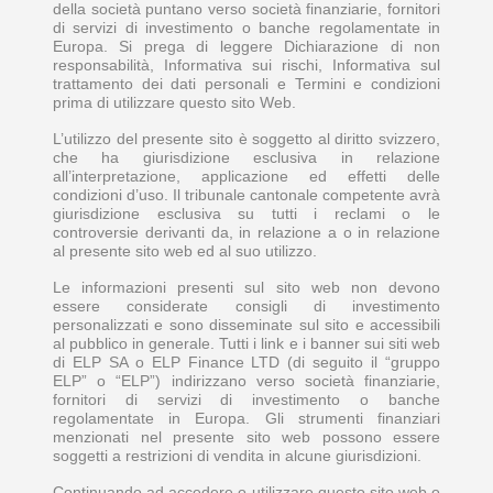
della società puntano verso società finanziarie, fornitori
di servizi di investimento o banche regolamentate in
Europa. Si prega di leggere Dichiarazione di non
responsabilità, Informativa sui rischi, Informativa sul
trattamento dei dati personali e Termini e condizioni
prima di utilizzare questo sito Web.
L’utilizzo del presente sito è soggetto al diritto svizzero,
che ha giurisdizione esclusiva in relazione
all’interpretazione, applicazione ed effetti delle
condizioni d’uso. Il tribunale cantonale competente avrà
giurisdizione esclusiva su tutti i reclami o le
controversie derivanti da, in relazione a o in relazione
al presente sito web ed al suo utilizzo.
Le informazioni presenti sul sito web non devono
essere considerate consigli di investimento
personalizzati e sono disseminate sul sito e accessibili
al pubblico in generale. Tutti i link e i banner sui siti web
di ELP SA o ELP Finance LTD (di seguito il “gruppo
ELP” o “ELP”) indirizzano verso società finanziarie,
fornitori di servizi di investimento o banche
regolamentate in Europa. Gli strumenti finanziari
menzionati nel presente sito web possono essere
soggetti a restrizioni di vendita in alcune giurisdizioni.
Continuando ad accedere o utilizzare questo sito web o