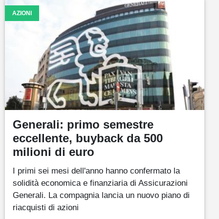
AZIONI
Generali: primo semestre
eccellente, buyback da 500
milioni di euro
I primi sei mesi dell'anno hanno confermato la
solidità economica e finanziaria di Assicurazioni
Generali. La compagnia lancia un nuovo piano di
riacquisti di azioni