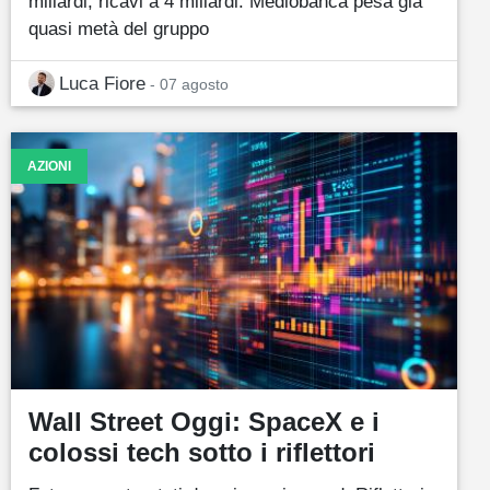
miliardi, ricavi a 4 miliardi. Mediobanca pesa già
quasi metà del gruppo
Luca Fiore
- 07 agosto
AZIONI
Wall Street Oggi: SpaceX e i
colossi tech sotto i riflettori