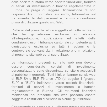
della società puntano verso società finanziarie, fornitori
di servizi di investimento o banche regolamentate in
Europa. Si prega di leggere Dichiarazione di non
responsabilità, Informativa sui rischi, Informativa sul
trattamento dei dati personali e Termini e condizioni
prima di utilizzare questo sito Web.
L’utilizzo del presente sito è soggetto al diritto svizzero,
che ha giurisdizione esclusiva in relazione
all’interpretazione, applicazione ed effetti delle
condizioni d’uso. Il tribunale cantonale competente avrà
giurisdizione esclusiva su tutti i reclami o le
controversie derivanti da, in relazione a o in relazione
al presente sito web ed al suo utilizzo.
Le informazioni presenti sul sito web non devono
essere considerate consigli di investimento
personalizzati e sono disseminate sul sito e accessibili
al pubblico in generale. Tutti i link e i banner sui siti web
di ELP SA o ELP Finance LTD (di seguito il “gruppo
ELP” o “ELP”) indirizzano verso società finanziarie,
fornitori di servizi di investimento o banche
regolamentate in Europa. Gli strumenti finanziari
menzionati nel presente sito web possono essere
soggetti a restrizioni di vendita in alcune giurisdizioni.
Continuando ad accedere o utilizzare questo sito web o