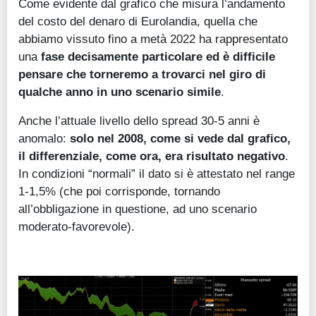
Come evidente dal grafico che misura l’andamento
del costo del denaro di Eurolandia, quella che
abbiamo vissuto fino a metà 2022 ha rappresentato
una
fase decisamente particolare ed è difficile
pensare che torneremo a trovarci nel giro di
qualche anno in uno scenario simile
.
Anche l’attuale livello dello spread 30-5 anni è
anomalo:
solo nel 2008, come si vede dal grafico,
il differenziale, come ora, era risultato negativo
.
In condizioni “normali” il dato si è attestato nel range
1-1,5% (che poi corrisponde, tornando
all’obbligazione in questione, ad uno scenario
moderato-favorevole).