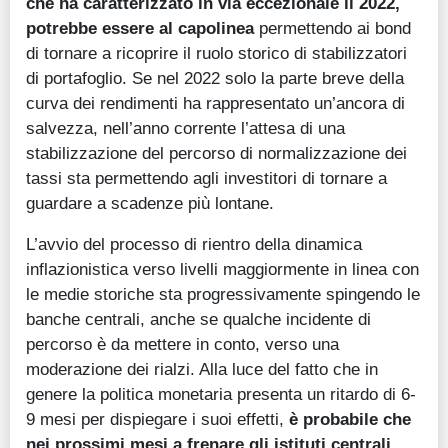
che ha caratterizzato in via eccezionale il 2022,
potrebbe essere al capolinea
permettendo ai bond
di tornare a ricoprire il ruolo storico di stabilizzatori
di portafoglio. Se nel 2022 solo la parte breve della
curva dei rendimenti ha rappresentato un’ancora di
salvezza, nell’anno corrente l’attesa di una
stabilizzazione del percorso di normalizzazione dei
tassi sta permettendo agli investitori di tornare a
guardare a scadenze più lontane.
L’avvio del processo di rientro della dinamica
inflazionistica verso livelli maggiormente in linea con
le medie storiche sta progressivamente spingendo le
banche centrali, anche se qualche incidente di
percorso è da mettere in conto, verso una
moderazione dei rialzi. Alla luce del fatto che in
genere la politica monetaria presenta un ritardo di 6-
9 mesi per dispiegare i suoi effetti,
è probabile che
nei prossimi mesi a frenare gli istituti centrali