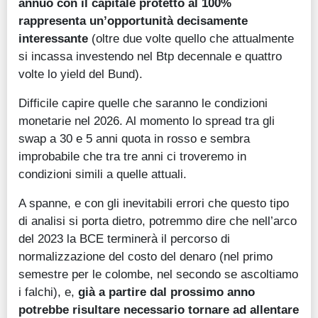
annuo con il capitale protetto al 100%
rappresenta un’opportunità decisamente
interessante
(oltre due volte quello che attualmente
si incassa investendo nel Btp decennale e quattro
volte lo yield del Bund).
Difficile capire quelle che saranno le condizioni
monetarie nel 2026. Al momento lo spread tra gli
swap a 30 e 5 anni quota in rosso e sembra
improbabile che tra tre anni ci troveremo in
condizioni simili a quelle attuali.
A spanne, e con gli inevitabili errori che questo tipo
di analisi si porta dietro, potremmo dire che nell’arco
del 2023 la BCE terminerà il percorso di
normalizzazione del costo del denaro (nel primo
semestre per le colombe, nel secondo se ascoltiamo
i falchi), e,
già a partire dal prossimo anno
potrebbe risultare necessario tornare ad allentare