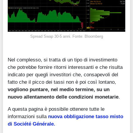
Spread Swap 30-5 anni. Fonte: Bloomberg
Nel complesso, si tratta di un tipo di investimento
che potrebbe fornire ritorni interessanti e che risulta
indicato per quegli investitori che, consapevoli del
fatto che il picco dei tassi non è poi così lontano,
vogliono puntare, nel medio termine, su un
nuovo allentamento delle condizioni monetarie
.
A questa pagina è possibile ottenere tutte le
informazioni sulla
nuova obbligazione tasso misto
di Société Générale.