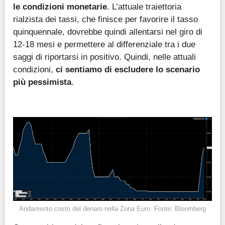
le condizioni monetarie
. L’attuale traiettoria
rialzista dei tassi, che finisce per favorire il tasso
quinquennale, dovrebbe quindi allentarsi nel giro di
12-18 mesi e permettere al differenziale tra i due
saggi di riportarsi in positivo. Quindi, nelle attuali
condizioni,
ci sentiamo di escludere lo scenario
più pessimista
.
Andamento costo del denaro nella Zona Euro. Fonte: Bloomberg