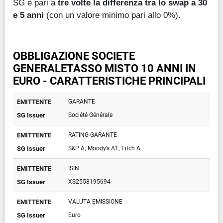
SG è pari a
tre volte la differenza tra lo swap a 30
e 5 anni
(con un valore minimo pari allo 0%).