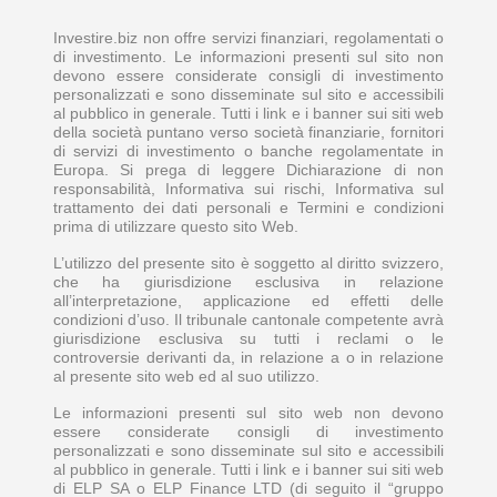
Investire.biz non offre servizi finanziari, regolamentati o
di investimento. Le informazioni presenti sul sito non
devono essere considerate consigli di investimento
personalizzati e sono disseminate sul sito e accessibili
al pubblico in generale. Tutti i link e i banner sui siti web
della società puntano verso società finanziarie, fornitori
di servizi di investimento o banche regolamentate in
Europa. Si prega di leggere Dichiarazione di non
responsabilità, Informativa sui rischi, Informativa sul
trattamento dei dati personali e Termini e condizioni
prima di utilizzare questo sito Web.
L’utilizzo del presente sito è soggetto al diritto svizzero,
che ha giurisdizione esclusiva in relazione
all’interpretazione, applicazione ed effetti delle
condizioni d’uso. Il tribunale cantonale competente avrà
giurisdizione esclusiva su tutti i reclami o le
controversie derivanti da, in relazione a o in relazione
al presente sito web ed al suo utilizzo.
Le informazioni presenti sul sito web non devono
essere considerate consigli di investimento
personalizzati e sono disseminate sul sito e accessibili
al pubblico in generale. Tutti i link e i banner sui siti web
di ELP SA o ELP Finance LTD (di seguito il “gruppo