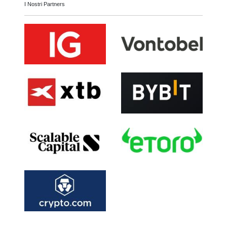
I Nostri Partners