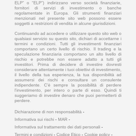
ELP” o “ELP”) indirizzano verso società finanziarie,
fornitori di servizi di investimento o banche
regolamentate in Europa. Gli strumenti finanziari
menzionati nel presente sito web possono essere
soggetti a restrizioni di vendita in alcune giurisdizioni.
Continuando ad accedere o utilizzare questo sito web o
qualsiasi servizio su questo sito, dichiari di accettarne i
termini e condizioni. Tutti gli investimenti finanziari
comportano un certo livello di rischio. Il trading e la
speculazione finanziaria comportano un alto livello di
rischio e potrebbe non essere adatto a tutti gli
investitori. Prima di decidere di investire dovresti
considerare attentamente i tuoi obiettivi di investimento,
il livello della tua esperienza, la tua disponibilità ad
assumersi dei rischi e consultare un consulente
indipendente. C'è sempre la possibilità di perdere
l'investimento, per intero o parte di esso. Quindi ti
suggeriamo di investire denaro che puoi permetterti di
perdere.
Dichiarazione di non responsabilità
-
Informativa sui rischi
-
MAR
-
Informativa sul trattamento dei dati personali
-
Termini e condizioni
-
Codice Etico
-
Cookie policy
-