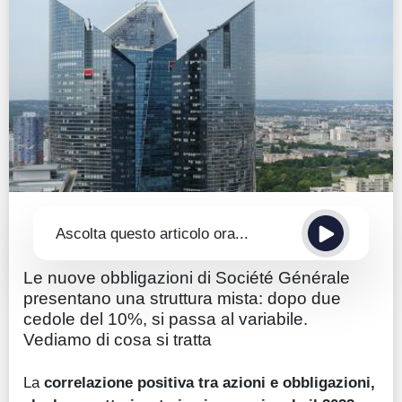
Guide
Quotazioni
Conto IG
Guru Monitor
Stagionalità
Altro
Ascolta questo articolo ora...
Le nuove obbligazioni di Société Générale
presentano una struttura mista: dopo due
cedole del 10%, si passa al variabile.
Vediamo di cosa si tratta
La
correlazione positiva tra azioni e obbligazioni,