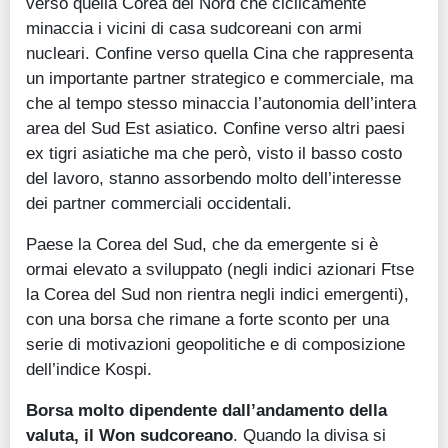
verso quella Corea del Nord che ciclicamente
minaccia i vicini di casa sudcoreani con armi
nucleari. Confine verso quella Cina che rappresenta
un importante partner strategico e commerciale, ma
che al tempo stesso minaccia l’autonomia dell’intera
area del Sud Est asiatico. Confine verso altri paesi
ex tigri asiatiche ma che però, visto il basso costo
del lavoro, stanno assorbendo molto dell’interesse
dei partner commerciali occidentali.
Paese la Corea del Sud, che da emergente si è
ormai elevato a sviluppato (negli indici azionari Ftse
la Corea del Sud non rientra negli indici emergenti),
con una borsa che rimane a forte sconto per una
serie di motivazioni geopolitiche e di composizione
dell’indice Kospi.
Borsa molto dipendente dall’andamento della
valuta, il Won sudcoreano
. Quando la divisa si