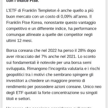
con l’indice Ftse.
L’ETF di Franklin Templeton è anche quello a più
buon mercato con un costo di 0,09% all’anno. Il
Franklin Ftse Korea, nonostante questo vantaggio
competitivo e un differente indice, ha performance
comunque allineate a quelle dei competitor negli
ultimi 12 mesi.
Borsa coreana che nel 2022 ha perso il 28% dopo
aver ritracciato del 7% anche nel 2021. Lo sconto
sui fondamentali è notevole per una borsa semi
sviluppata. Rimangono l’incognita valutaria e i rischi
geopolitici tra i motivi che sembrano spingere gli
investitori a chiedere un maggiore premio di
rendimento per possedere azioni coreane. Unico neo
degli ETF quotati la forte concentrazione su singoli
titoli e settori.