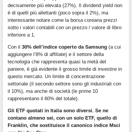
decisamente più elevata (27%). Il dividend yield non
è di quelli più allettanti (poco sopra il 2%), ma
interessante notare come la borsa coreana prezzi
sotto i valori contabili con un prezzo / valore di libro
inferiore a 1.
Con il
30% dell’indice coperto da Samsung
(a cui
aggiungere l’8% di affiliate) e il settore della
tecnologia che rappresenta quasi la metà del
paniere, è già evidente il grosso limite di investire in
questo mercato. Un limite di concentrazione
settoriale (il secondo settore sono gli industriali con
il 10%), ma anche di società (le prime 10
rappresentano il 60% del totale).
Gli ETF quotati in Italia sono diversi. Se ne
contano almeno sei, con un solo ETF, quello di
Franklin, che sostituisce il canonico indice Msci