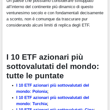
Un paese che possiamo considerare sviluppato
all’interno del continente più dinamico di questo
ventunesimo secolo e con fondamentali decisamente
a sconto, non è comunque da trascurare pur
considerando alcuni limiti di replica degli ETF.
I 10 ETF azionari più
sottovalutati del mondo:
tutte le puntate
I 10 ETF azionari più sottovalutati del
mondo: Polonia
;
I 10 ETF azionari più sottovalutati del
mondo: Turchia
;
I 10 ETF azionari più sottovalutati: Cina
;