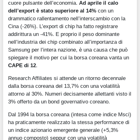
cuore pulsante dell’economia.
Ad aprile il calo
dell’export è stato superiore al 14%
con un
drammatico rallentamento nell’interscambio con la
Cina (-26%). L’export di chip ha fatto registrare
addirittura un -41%. E proprio il peso dominante
nell’industria dei chip combinato all’importanza di
Samsung per l’intera nazione, è una causa che può
spiegare il motivo per cui la borsa coreana vanta un
CAPE di 12
.
Research Affiliates si attende un ritorno decennale
dalla borsa coreana del 13,7% con una volatilità
attorno al 30%. Numeri decisamente allettanti visto il
3% offerto da un bond governativo coreano.
Dal 1994 la borsa coreana (intesa come indice Msci)
ha praticamente realizzato la stessa performance di
un indice azionario emergente generale (+5,3%
annuo composto) seppur con una volatilità