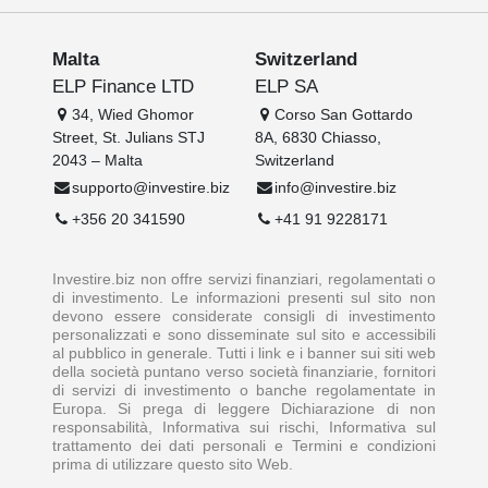
Malta
Switzerland
ELP Finance LTD
ELP SA
34, Wied Ghomor
Corso San Gottardo
Street, St. Julians STJ
8A, 6830 Chiasso,
2043 – Malta
Switzerland
supporto@investire.biz
info@investire.biz
+356 20 341590
+41 91 9228171
Investire.biz non offre servizi finanziari, regolamentati o
di investimento. Le informazioni presenti sul sito non
devono essere considerate consigli di investimento
personalizzati e sono disseminate sul sito e accessibili
al pubblico in generale. Tutti i link e i banner sui siti web
della società puntano verso società finanziarie, fornitori
di servizi di investimento o banche regolamentate in
Europa. Si prega di leggere Dichiarazione di non
responsabilità, Informativa sui rischi, Informativa sul
trattamento dei dati personali e Termini e condizioni
prima di utilizzare questo sito Web.