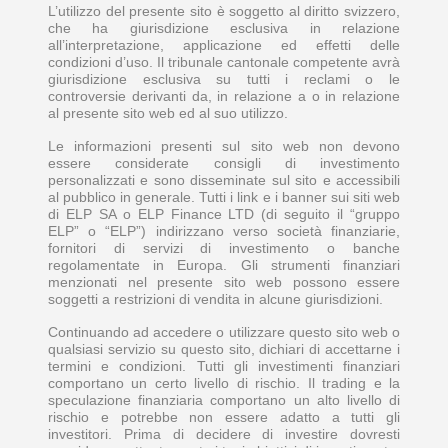
L’utilizzo del presente sito è soggetto al diritto svizzero,
che ha giurisdizione esclusiva in relazione
all’interpretazione, applicazione ed effetti delle
condizioni d’uso. Il tribunale cantonale competente avrà
giurisdizione esclusiva su tutti i reclami o le
controversie derivanti da, in relazione a o in relazione
al presente sito web ed al suo utilizzo.
Le informazioni presenti sul sito web non devono
essere considerate consigli di investimento
personalizzati e sono disseminate sul sito e accessibili
al pubblico in generale. Tutti i link e i banner sui siti web
di ELP SA o ELP Finance LTD (di seguito il “gruppo
ELP” o “ELP”) indirizzano verso società finanziarie,
fornitori di servizi di investimento o banche
regolamentate in Europa. Gli strumenti finanziari
menzionati nel presente sito web possono essere
soggetti a restrizioni di vendita in alcune giurisdizioni.
Continuando ad accedere o utilizzare questo sito web o
qualsiasi servizio su questo sito, dichiari di accettarne i
termini e condizioni. Tutti gli investimenti finanziari
comportano un certo livello di rischio. Il trading e la
speculazione finanziaria comportano un alto livello di
rischio e potrebbe non essere adatto a tutti gli
investitori. Prima di decidere di investire dovresti