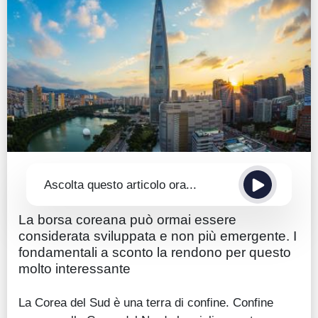
Guide
Quotazioni
Conto IG
Guru Monitor
Stagionalità
Altro
Ascolta questo articolo ora...
La borsa coreana può ormai essere
considerata sviluppata e non più emergente. I
fondamentali a sconto la rendono per questo
molto interessante
La Corea del Sud è una terra di confine. Confine