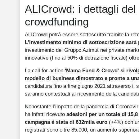
ALICrowd: i dettagli del
crowdfunding
ALICrowd potrà essere sottoscritto tramite la rete 
L'investimento minimo di sottoscrizione sarà 
investimento del Gruppo Azimut nei private markets
innovative (fino al 50% di detrazione fiscale) oltre
La call for action
'Mama Fund & Crowd' si rivolg
modello di business dimostrato e pronte a una
candidatura fino a fine giugno 2021 attraverso i
saranno contestuali al ricevimento della candidat
Nonostante l’impatto della pandemia di Coronavir
ha infatti ricevuto
adesioni per un totale di 15,8
campagna è stata di 632mila euro
(+4%) con un 
registrati sono oltre 85.000, un aumento superior