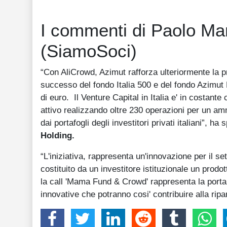
I commenti di Paolo Mar
(SiamoSoci)
“Con AliCrowd, Azimut rafforza ulteriormente la pr
successo del fondo Italia 500 e del fondo Azimut Di
di euro. Il Venture Capital in Italia e' in costant
attivo realizzando oltre 230 operazioni per un amm
dai portafogli degli investitori privati italiani”, ha
Holding.
“L'iniziativa, rappresenta un'innovazione per il set
costituito da un investitore istituzionale un prod
la call 'Mama Fund & Crowd' rappresenta la porta
innovative che potranno cosi' contribuire alla rip