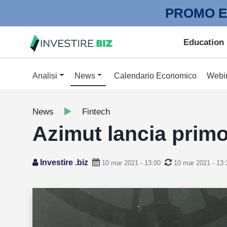
PROMO E
Education
Analisi
News
Calendario Economico
Webi
News
Fintech
Azimut lancia primo
Investire .biz
10 mar 2021 - 13:00
10 mar 2021 - 13: