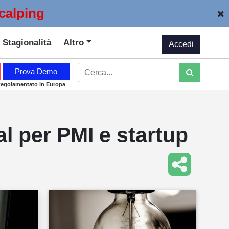
calping
Stagionalità
Altro
Accedi
Prova Demo
Regolamentato in Europa
al per PMI e startup