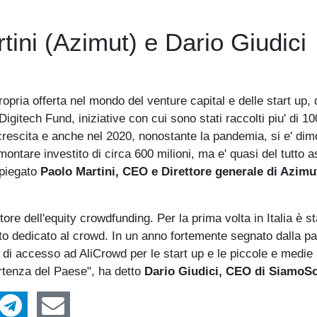
tini (Azimut) e Dario Giudici
opria offerta nel mondo del venture capital e delle start up, 
gitech Fund, iniziative con cui sono stati raccolti piu' di 10
e crescita e anche nel 2020, nonostante la pandemia, si e' dim
ontare investito di circa 600 milioni, ma e' quasi del tutto 
 spiegato
Paolo Martini, CEO e Direttore generale di Azimu
tore dell'equity crowdfunding. Per la prima volta in Italia è st
otto dedicato al crowd. In un anno fortemente segnato dalla 
 di accesso ad AliCrowd per le start up e le piccole e medie
artenza del Paese", ha detto
Dario Giudici, CEO di SiamoSo