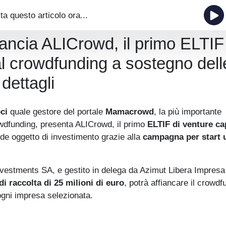
ta questo articolo ora...
ncia ALICrowd, il primo ELTIF 
al crowdfunding a sostegno dell
 dettagli
ci
quale gestore del portale
Mamacrowd
, la più importante
rowdfunding, presenta ALICrowd, il primo
ELTIF di venture ca
ende oggetto di investimento grazie alla
campagna per start 
Investments SA, e gestito in delega da Azimut Libera Impre
di raccolta di 25 milioni di euro
, potrà affiancare il crowdf
gni impresa selezionata.