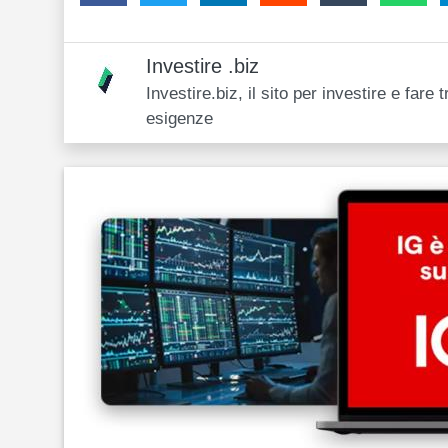
Investire .biz
Investire.biz, il sito per investire e far
esigenze