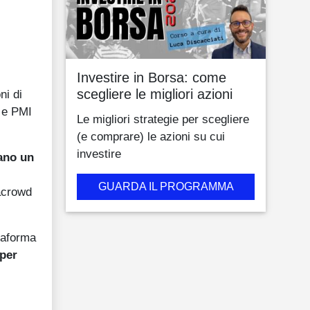
Investire in Borsa: come
scegliere le migliori azioni
ni di
p e PMI
Le migliori strategie per scegliere
(e comprare) le azioni su cui
investire
iano un
GUARDA IL PROGRAMMA
macrowd
taforma
 per