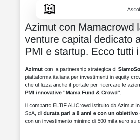
Ascol
Azimut con Mamacrowd la
venture capital dedicato 
PMI e startup. Ecco tutti i
Azimut
con la partnership strategica di
SiamoSo
piattaforma italiana per investimenti in equity c
che utilizza anche il portale per ricercare le azi
PMI innovative "Mama Fund & Crowd".
Il comparto ELTIF ALICrowd istituito da Azimut 
SpA, di
durata pari a 8 anni e con un obiettivo 
con un investimento minimo di 500 mila euro su o