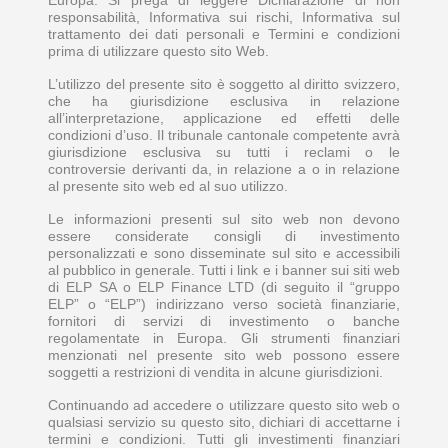
Europa. Si prega di leggere Dichiarazione di non
responsabilità, Informativa sui rischi, Informativa sul
trattamento dei dati personali e Termini e condizioni
prima di utilizzare questo sito Web.
L’utilizzo del presente sito è soggetto al diritto svizzero,
che ha giurisdizione esclusiva in relazione
all’interpretazione, applicazione ed effetti delle
condizioni d’uso. Il tribunale cantonale competente avrà
giurisdizione esclusiva su tutti i reclami o le
controversie derivanti da, in relazione a o in relazione
al presente sito web ed al suo utilizzo.
Le informazioni presenti sul sito web non devono
essere considerate consigli di investimento
personalizzati e sono disseminate sul sito e accessibili
al pubblico in generale. Tutti i link e i banner sui siti web
di ELP SA o ELP Finance LTD (di seguito il “gruppo
ELP” o “ELP”) indirizzano verso società finanziarie,
fornitori di servizi di investimento o banche
regolamentate in Europa. Gli strumenti finanziari
menzionati nel presente sito web possono essere
soggetti a restrizioni di vendita in alcune giurisdizioni.
Continuando ad accedere o utilizzare questo sito web o
qualsiasi servizio su questo sito, dichiari di accettarne i
termini e condizioni. Tutti gli investimenti finanziari