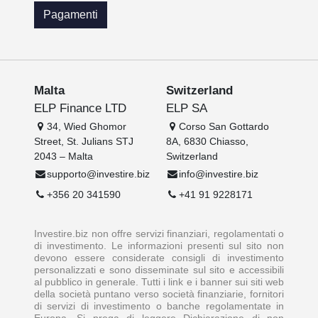
Pagamenti
Malta
Switzerland
ELP Finance LTD
ELP SA
34, Wied Ghomor
Corso San Gottardo
Street, St. Julians STJ
8A, 6830 Chiasso,
2043 – Malta
Switzerland
supporto@investire.biz
info@investire.biz
+356 20 341590
+41 91 9228171
Investire.biz non offre servizi finanziari, regolamentati o
di investimento. Le informazioni presenti sul sito non
devono essere considerate consigli di investimento
personalizzati e sono disseminate sul sito e accessibili
al pubblico in generale. Tutti i link e i banner sui siti web
della società puntano verso società finanziarie, fornitori
di servizi di investimento o banche regolamentate in