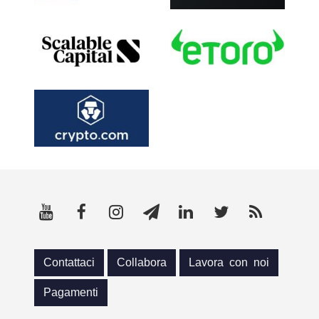
Contattaci
Collabora
Lavora con noi
Pagamenti