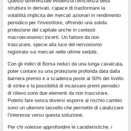
Questo differenziale evidenzia l'efficienza della
struttura in derivati, capace di trasformare la
volatilità implicita dei mercati azionari in rendimento
periodico per l'investitore, offrendo una solida
protezione del capitale anche in contesti
macroeconomici incerti. Un fattore da non
trascurare, specie alla luce del nervosismo
registrato sui mercati nelle ultime sedute.
Con gli indici di Borsa reduci da una lunga cavalcata,
poter contare su una protezione profonda data dalla
barriera premio e a scadenza poste al 50% del livello
di strike e la possibilità di incassare premi periodici
di rilievo sono due elementi da non trascurare.
Poterlo fare senza doversi esporre al rischio cambio
sono un ulteriore tassello che permette di catalizzare
l’interesse verso questa soluzione.
Per chi volesse approfondire le caratteristiche, i