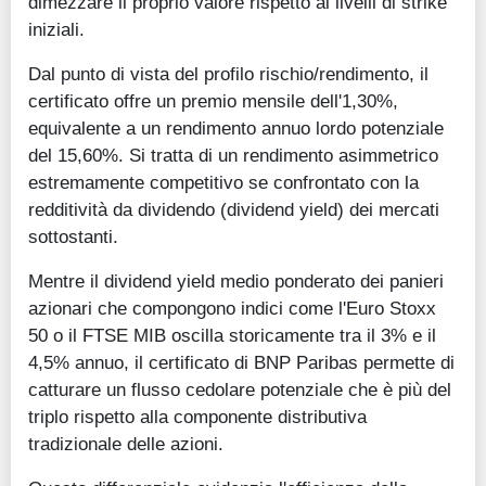
dimezzare il proprio valore rispetto ai livelli di strike
iniziali.
Dal punto di vista del profilo rischio/rendimento, il
certificato offre un premio mensile dell'1,30%,
equivalente a un rendimento annuo lordo potenziale
del 15,60%. Si tratta di un rendimento asimmetrico
estremamente competitivo se confrontato con la
redditività da dividendo (dividend yield) dei mercati
sottostanti.
Mentre il dividend yield medio ponderato dei panieri
azionari che compongono indici come l'Euro Stoxx
50 o il FTSE MIB oscilla storicamente tra il 3% e il
4,5% annuo, il certificato di BNP Paribas permette di
catturare un flusso cedolare potenziale che è più del
triplo rispetto alla componente distributiva
tradizionale delle azioni.