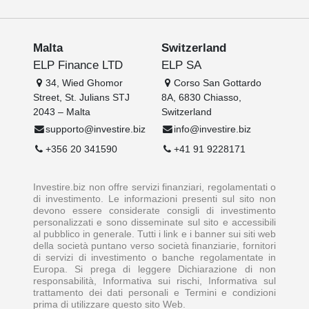
Malta
Switzerland
ELP Finance LTD
ELP SA
34, Wied Ghomor
Corso San Gottardo
Street, St. Julians STJ
8A, 6830 Chiasso,
2043 – Malta
Switzerland
supporto@investire.biz
info@investire.biz
+356 20 341590
+41 91 9228171
Investire.biz non offre servizi finanziari, regolamentati o
di investimento. Le informazioni presenti sul sito non
devono essere considerate consigli di investimento
personalizzati e sono disseminate sul sito e accessibili
al pubblico in generale. Tutti i link e i banner sui siti web
della società puntano verso società finanziarie, fornitori
di servizi di investimento o banche regolamentate in
Europa. Si prega di leggere Dichiarazione di non
responsabilità, Informativa sui rischi, Informativa sul
trattamento dei dati personali e Termini e condizioni
prima di utilizzare questo sito Web.