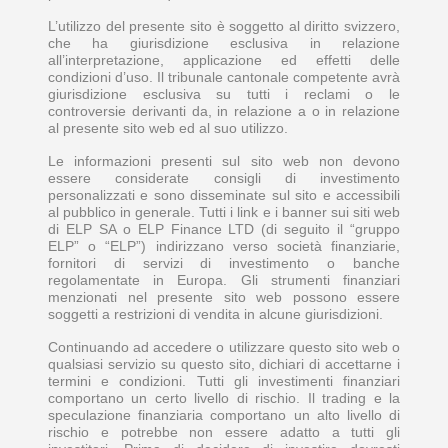
L’utilizzo del presente sito è soggetto al diritto svizzero,
che ha giurisdizione esclusiva in relazione
all’interpretazione, applicazione ed effetti delle
condizioni d’uso. Il tribunale cantonale competente avrà
giurisdizione esclusiva su tutti i reclami o le
controversie derivanti da, in relazione a o in relazione
al presente sito web ed al suo utilizzo.
Le informazioni presenti sul sito web non devono
essere considerate consigli di investimento
personalizzati e sono disseminate sul sito e accessibili
al pubblico in generale. Tutti i link e i banner sui siti web
di ELP SA o ELP Finance LTD (di seguito il “gruppo
ELP” o “ELP”) indirizzano verso società finanziarie,
fornitori di servizi di investimento o banche
regolamentate in Europa. Gli strumenti finanziari
menzionati nel presente sito web possono essere
soggetti a restrizioni di vendita in alcune giurisdizioni.
Continuando ad accedere o utilizzare questo sito web o
qualsiasi servizio su questo sito, dichiari di accettarne i
termini e condizioni. Tutti gli investimenti finanziari
comportano un certo livello di rischio. Il trading e la
speculazione finanziaria comportano un alto livello di
rischio e potrebbe non essere adatto a tutti gli