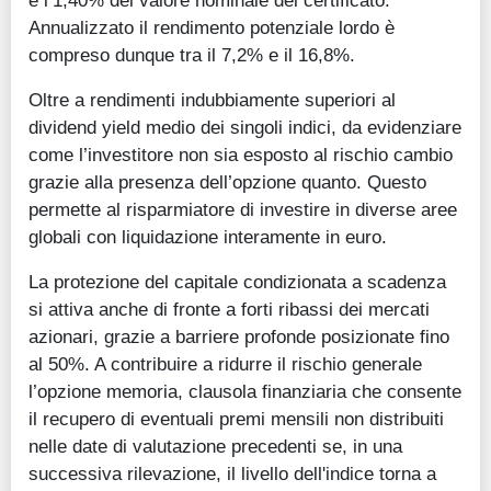
e l’1,40% del valore nominale del certificato.
Annualizzato il rendimento potenziale lordo è
compreso dunque tra il 7,2% e il 16,8%.
Oltre a rendimenti indubbiamente superiori al
dividend yield medio dei singoli indici, da evidenziare
come l’investitore non sia esposto al rischio cambio
grazie alla presenza dell’opzione quanto. Questo
permette al risparmiatore di investire in diverse aree
globali con liquidazione interamente in euro.
La protezione del capitale condizionata a scadenza
si attiva anche di fronte a forti ribassi dei mercati
azionari, grazie a barriere profonde posizionate fino
al 50%. A contribuire a ridurre il rischio generale
l’opzione memoria, clausola finanziaria che consente
il recupero di eventuali premi mensili non distribuiti
nelle date di valutazione precedenti se, in una
successiva rilevazione, il livello dell'indice torna a