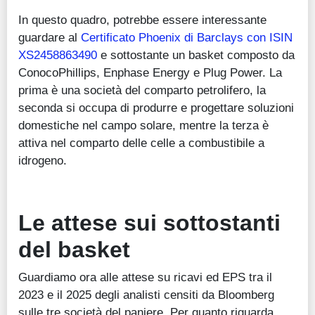
In questo quadro, potrebbe essere interessante
guardare al
Certificato Phoenix di Barclays con ISIN
XS2458863490
e sottostante un basket composto da
ConocoPhillips, Enphase Energy e Plug Power. La
prima è una società del comparto petrolifero, la
seconda si occupa di produrre e progettare soluzioni
domestiche nel campo solare, mentre la terza è
attiva nel comparto delle celle a combustibile a
idrogeno.
Le attese sui sottostanti
del basket
Guardiamo ora alle attese su ricavi ed EPS tra il
2023 e il 2025 degli analisti censiti da Bloomberg
sulle tre società del paniere. Per quanto riguarda