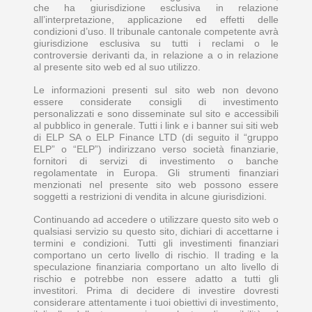
che ha giurisdizione esclusiva in relazione
all’interpretazione, applicazione ed effetti delle
condizioni d’uso. Il tribunale cantonale competente avrà
giurisdizione esclusiva su tutti i reclami o le
controversie derivanti da, in relazione a o in relazione
al presente sito web ed al suo utilizzo.
Le informazioni presenti sul sito web non devono
essere considerate consigli di investimento
personalizzati e sono disseminate sul sito e accessibili
al pubblico in generale. Tutti i link e i banner sui siti web
di ELP SA o ELP Finance LTD (di seguito il “gruppo
ELP” o “ELP”) indirizzano verso società finanziarie,
fornitori di servizi di investimento o banche
regolamentate in Europa. Gli strumenti finanziari
menzionati nel presente sito web possono essere
soggetti a restrizioni di vendita in alcune giurisdizioni.
Continuando ad accedere o utilizzare questo sito web o
qualsiasi servizio su questo sito, dichiari di accettarne i
termini e condizioni. Tutti gli investimenti finanziari
comportano un certo livello di rischio. Il trading e la
speculazione finanziaria comportano un alto livello di
rischio e potrebbe non essere adatto a tutti gli
investitori. Prima di decidere di investire dovresti
considerare attentamente i tuoi obiettivi di investimento,