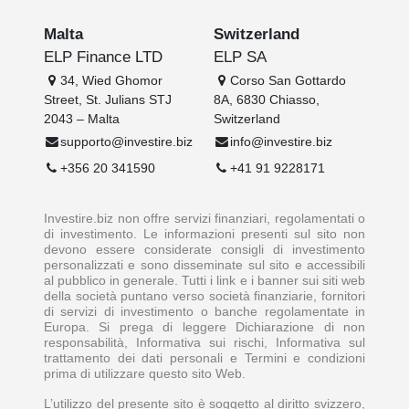
Malta
Switzerland
ELP Finance LTD
ELP SA
34, Wied Ghomor
Corso San Gottardo
Street, St. Julians STJ
8A, 6830 Chiasso,
2043 – Malta
Switzerland
supporto@investire.biz
info@investire.biz
+356 20 341590
+41 91 9228171
Investire.biz non offre servizi finanziari, regolamentati o
di investimento. Le informazioni presenti sul sito non
devono essere considerate consigli di investimento
personalizzati e sono disseminate sul sito e accessibili
al pubblico in generale. Tutti i link e i banner sui siti web
della società puntano verso società finanziarie, fornitori
di servizi di investimento o banche regolamentate in
Europa. Si prega di leggere Dichiarazione di non
responsabilità, Informativa sui rischi, Informativa sul
trattamento dei dati personali e Termini e condizioni
prima di utilizzare questo sito Web.
L’utilizzo del presente sito è soggetto al diritto svizzero,