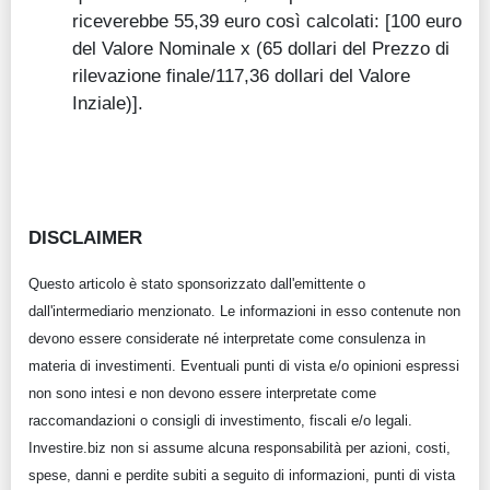
riceverebbe 55,39 euro così calcolati: [100 euro
del Valore Nominale x (65 dollari del Prezzo di
rilevazione finale/117,36 dollari del Valore
Inziale)].
DISCLAIMER
Questo articolo è stato sponsorizzato dall'emittente o
dall'intermediario menzionato. Le informazioni in esso contenute non
devono essere considerate né interpretate come consulenza in
materia di investimenti. Eventuali punti di vista e/o opinioni espressi
non sono intesi e non devono essere interpretate come
raccomandazioni o consigli di investimento, fiscali e/o legali.
Investire.biz non si assume alcuna responsabilità per azioni, costi,
spese, danni e perdite subiti a seguito di informazioni, punti di vista