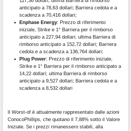
117,36 dollari; ultima Barriera di rimborso
anticipato a 78,63 dollari; Barriera cedola e a
scadenza a 70,416 dollari;
Enphase Energy
: Prezzo di riferimento
iniziale, Strike e 1° Barriera per il rimborso
anticipato a 227,94 dollari; ultima Barriera di
rimborso anticipato a 152,72 dollari; Barriera
cedola e a scadenza a 136,764 dollari;
Plug Power
: Prezzo di riferimento iniziale,
Strike e 1° Barriera per il rimborso anticipato a
14,22 dollari; ultima Barriera di rimborso
anticipato a 9,527 dollari; Barriera cedola e a
scadenza a 8,532 dollari
Il Worst-of è attualmente rappresentato dalle azioni
ConocoPhillips, che quotano il 7,88% sotto il Valore
Iniziale. Se i prezzi rimanessero stabili, alla