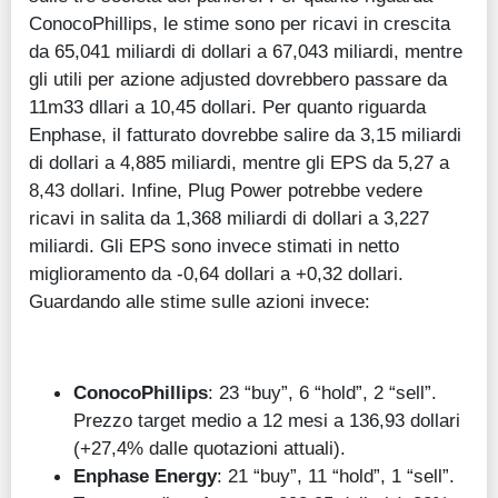
ConocoPhillips, le stime sono per ricavi in crescita
da 65,041 miliardi di dollari a 67,043 miliardi, mentre
gli utili per azione adjusted dovrebbero passare da
11m33 dllari a 10,45 dollari. Per quanto riguarda
Enphase, il fatturato dovrebbe salire da 3,15 miliardi
di dollari a 4,885 miliardi, mentre gli EPS da 5,27 a
8,43 dollari. Infine, Plug Power potrebbe vedere
ricavi in salita da 1,368 miliardi di dollari a 3,227
miliardi. Gli EPS sono invece stimati in netto
miglioramento da -0,64 dollari a +0,32 dollari.
Guardando alle stime sulle azioni invece:
ConocoPhillips
: 23 “buy”, 6 “hold”, 2 “sell”.
Prezzo target medio a 12 mesi a 136,93 dollari
(+27,4% dalle quotazioni attuali).
Enphase Energy
: 21 “buy”, 11 “hold”, 1 “sell”.