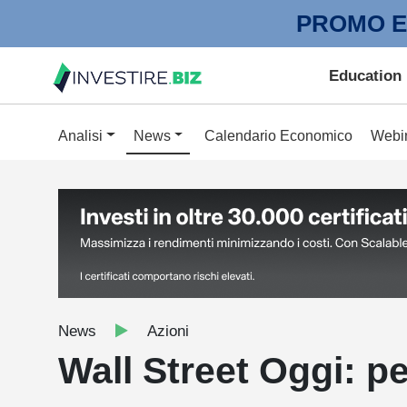
PROMO E
Education
Analisi
News
Calendario Economico
Webi
News
Azioni
Wall Street Oggi: pe