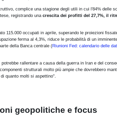
ruttivo, complice una stagione degli utili in cui l'84% delle s
attese, registrando una
crescita dei profitti del 27,7%, il ri
o 115.000 occupati in aprile, superando le proiezioni fissat
cupazione ferma al 4,3%, riduce le probabilità di un imminent
parte della Banca centrale (
Riunioni Fed: calendario delle dat
 potrebbe rallentare a causa della guerra in Iran e del cons
e componenti strutturali molto più ampie che dovrebbero man
di quanto molti si aspettino".
ioni geopolitiche e focus