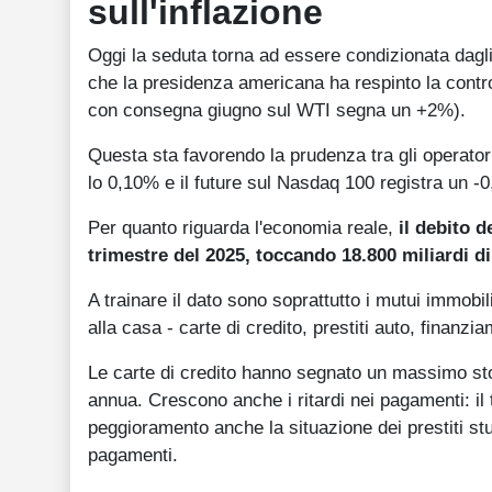
sull'inflazione
Oggi la seduta torna ad essere condizionata dagli 
che la presidenza americana ha respinto la contro
con consegna giugno sul WTI segna un +2%).
Questa sta favorendo la prudenza tra gli operatori
lo 0,10% e il future sul Nasdaq 100 registra un -
Per quanto riguarda l'economia reale,
il debito 
trimestre del 2025, toccando 18.800 miliardi di
A trainare il dato sono soprattutto i mutui immobilia
alla casa - carte di credito, prestiti auto, finanzi
Le carte di credito hanno segnato un massimo stor
annua. Crescono anche i ritardi nei pagamenti: il 
peggioramento anche la situazione dei prestiti stud
pagamenti.