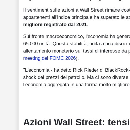
Il sentiment sulle azioni a Wall Street rimane cost
appartenenti all'indice principale ha superato le 
migliore registrato dal 2021
.
Sul fronte macroeconomico, l'economia ha generat
65.000 unità. Questa stabilità, unita a una disoc
allentamento monetario sui tassi di interesse da 
meeting del FOMC 2026
).
"L'economia - ha detto Rick Rieder di BlackRock-
shock dei prezzi del petrolio. Ma ci sono divers
l'economia aggregata in una forma molto migliore 
Azioni Wall Street: tens