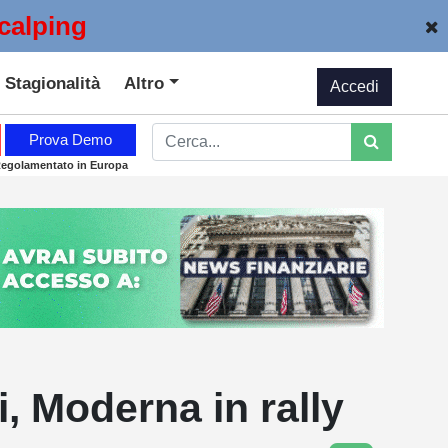
calping
Stagionalità
Altro
Accedi
Prova Demo
Regolamentato in Europa
i, Moderna in rally