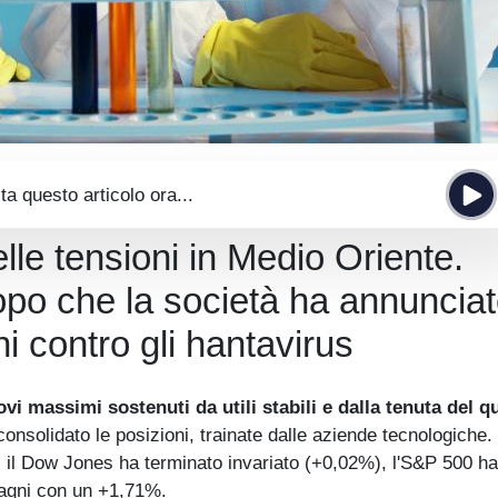
ta questo articolo ora...
elle tensioni in Medio Oriente.
opo che la società ha annunciat
i contro gli hantavirus
vi massimi sostenuti da utili stabili e dalla tenuta del 
nsolidato le posizioni, trainate dalle aziende tecnologiche. 
ivo: il Dow Jones ha terminato invariato (+0,02%), l'S&P 500 ha
dagni con un +1,71%.