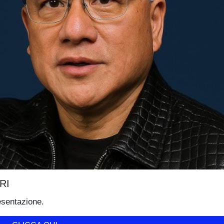
RI
esentazione.