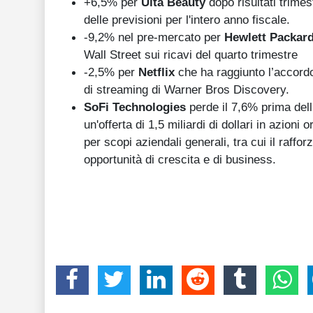
+6,5% per
Ulta Beauty
dopo risultati trime
delle previsioni per l'intero anno fiscale.
-9,2% nel pre-mercato per
Hewlett Packard
Wall Street sui ricavi del quarto trimestre
-2,5% per
Netflix
che ha raggiunto l’accordo 
di streaming di Warner Bros Discovery.
SoFi Technologies
perde il 7,6% prima dell’
un'offerta di 1,5 miliardi di dollari in azioni 
per scopi aziendali generali, tra cui il raff
opportunità di crescita e di business.