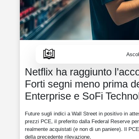
Ascol
Netflix ha raggiunto l’ac
Forti segni meno prima de
Enterprise e SoFi Techno
Future sugli indici a Wall Street in positivo in att
prezzi PCE, il preferito dalla Federal Reserve per
realmente acquistati (e non di un paniere). Il PC
della precedente rilevazione.