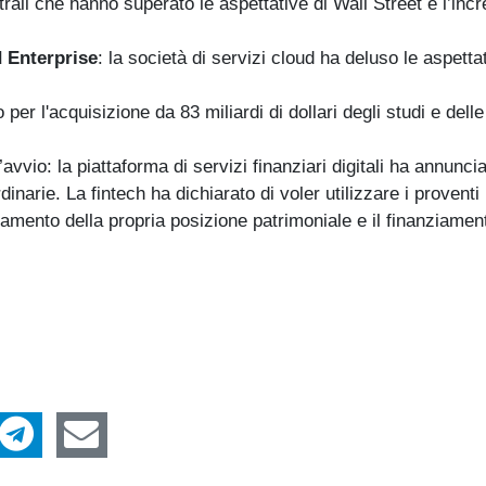
strali che hanno superato le aspettative di Wall Street e l’in
 Enterprise
: la società di servizi cloud ha deluso le aspettat
per l'acquisizione da 83 miliardi di dollari degli studi e delle 
avvio: la piattaforma di servizi finanziari digitali ha annunci
ordinarie. La fintech ha dichiarato di voler utilizzare i proventi 
orzamento della propria posizione patrimoniale e il finanziamen