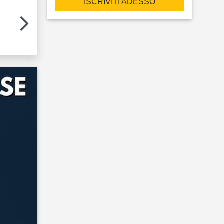
ISCRIVITI ADESSO