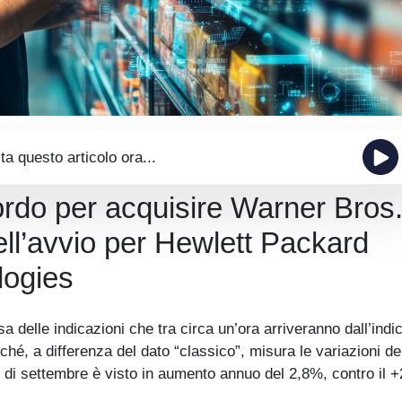
ta questo articolo ora...
cordo per acquisire Warner Bros
ll’avvio per Hewlett Packard
logies
esa delle indicazioni che tra circa un’ora arriveranno dall’indi
ché, a differenza del dato “classico”, misura le variazioni de
E di settembre è visto in aumento annuo del 2,8%, contro il 