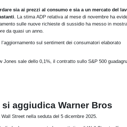
dare sia ai prezzi al consumo e sia a un mercato del la
astanti
. La stima ADP relativa al mese di novembre ha evid
rnamento sulle nuove richieste di sussidio ha messo in mostr
nore da quasi un anno.
e l’aggiornamento sul sentiment dei consumatori elaborato
ow Jones sale dello 0,1%, il contratto sullo S&P 500 guadagn
x si aggiudica Warner Bros
 Wall Street nella seduta del 5 dicembre 2025.