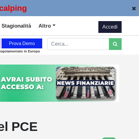
calping
Stagionalità
Altro
Accedi
Prova Demo
Regolamentato in Europa
del PCE