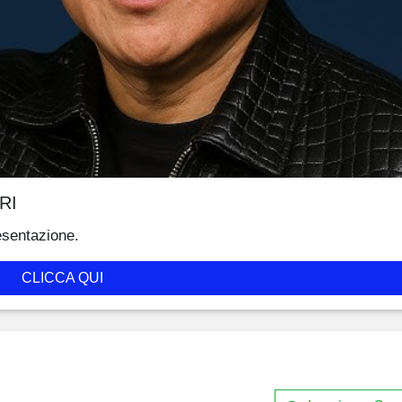
RI
esentazione.
CLICCA QUI