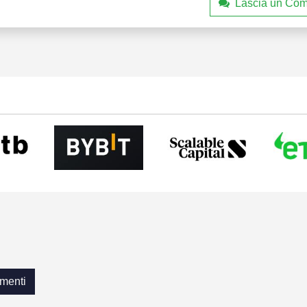
Lascia un Co
menti