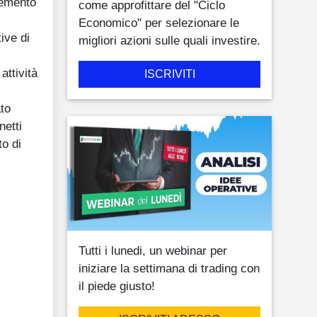
cremento
come approfittare del "Ciclo
Economico" per selezionare le
ive di
migliori azioni sulle quali investire.
attività
ISCRIVITI
ato
netti
to di
Tutti i lunedi, un webinar per
iniziare la settimana di trading con
il piede giusto!