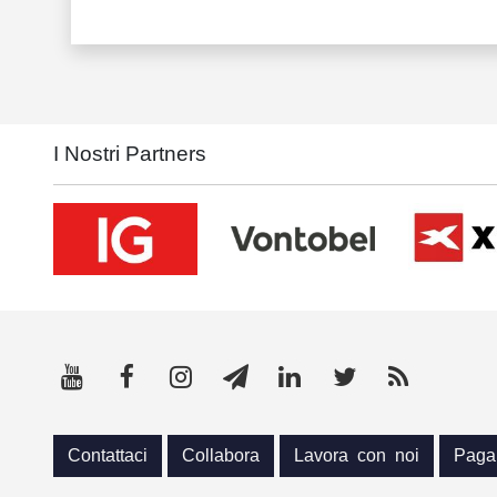
I Nostri Partners
Contattaci
Collabora
Lavora con noi
Paga