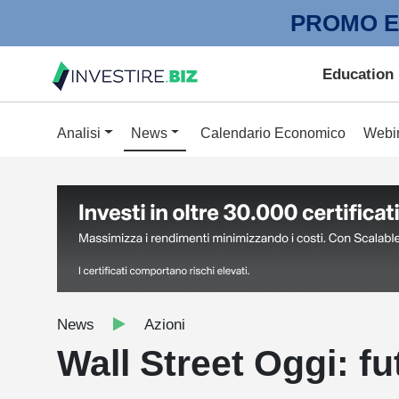
PROMO E
Education
Analisi
News
Calendario Economico
Webi
News
Azioni
Wall Street Oggi: fu