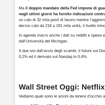
Ma
il doppio mandato della Fed impone di guar
negli ultimi giorni ha fornito indicazioni contr
un calo di 32 mila posti di lavoro mentre l’aggio
deciso calo da 218 a 191 mila unità, il livello mi
In agenda macro anche i dati su redditi e spese 
dall’Università del Michigan.
A due ore dall’avvio degli scambi, il future sul D
0,2% ed il derivato sul Nasdaq lo 0,4%.
Wall Street Oggi: Netfli
Vediamo quali sono le azioni da tenere d’occhio a