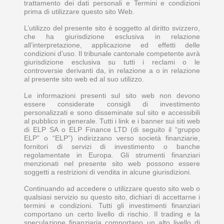
trattamento dei dati personali e Termini e condizioni
prima di utilizzare questo sito Web.
L’utilizzo del presente sito è soggetto al diritto svizzero,
che ha giurisdizione esclusiva in relazione
all’interpretazione, applicazione ed effetti delle
condizioni d’uso. Il tribunale cantonale competente avrà
giurisdizione esclusiva su tutti i reclami o le
controversie derivanti da, in relazione a o in relazione
al presente sito web ed al suo utilizzo.
Le informazioni presenti sul sito web non devono
essere considerate consigli di investimento
personalizzati e sono disseminate sul sito e accessibili
al pubblico in generale. Tutti i link e i banner sui siti web
di ELP SA o ELP Finance LTD (di seguito il “gruppo
ELP” o “ELP”) indirizzano verso società finanziarie,
fornitori di servizi di investimento o banche
regolamentate in Europa. Gli strumenti finanziari
menzionati nel presente sito web possono essere
soggetti a restrizioni di vendita in alcune giurisdizioni.
Continuando ad accedere o utilizzare questo sito web o
qualsiasi servizio su questo sito, dichiari di accettarne i
termini e condizioni. Tutti gli investimenti finanziari
comportano un certo livello di rischio. Il trading e la
speculazione finanziaria comportano un alto livello di