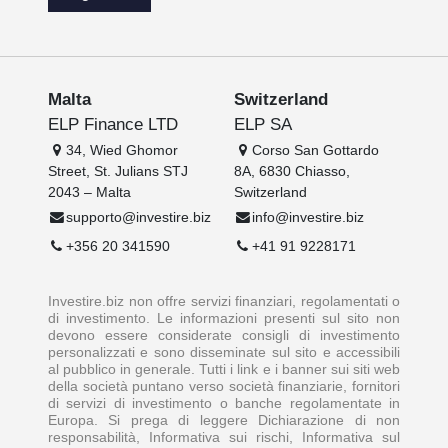
Malta
Switzerland
ELP Finance LTD
ELP SA
34, Wied Ghomor
Corso San Gottardo
Street, St. Julians STJ
8A, 6830 Chiasso,
2043 – Malta
Switzerland
supporto@investire.biz
info@investire.biz
+356 20 341590
+41 91 9228171
Investire.biz non offre servizi finanziari, regolamentati o
di investimento. Le informazioni presenti sul sito non
devono essere considerate consigli di investimento
personalizzati e sono disseminate sul sito e accessibili
al pubblico in generale. Tutti i link e i banner sui siti web
della società puntano verso società finanziarie, fornitori
di servizi di investimento o banche regolamentate in
Europa. Si prega di leggere Dichiarazione di non
responsabilità, Informativa sui rischi, Informativa sul