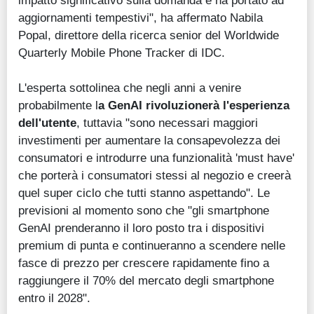
impatto significativo sulla domanda e ha portato ad
aggiornamenti tempestivi", ha affermato Nabila
Popal, direttore della ricerca senior del Worldwide
Quarterly Mobile Phone Tracker di IDC.
L'esperta sottolinea che negli anni a venire
probabilmente l
a GenAI rivoluzionerà l'esperienza
dell'utente
, tuttavia "sono necessari maggiori
investimenti per aumentare la consapevolezza dei
consumatori e introdurre una funzionalità 'must have'
che porterà i consumatori stessi al negozio e creerà
quel super ciclo che tutti stanno aspettando". Le
previsioni al momento sono che "gli smartphone
GenAI prenderanno il loro posto tra i dispositivi
premium di punta e continueranno a scendere nelle
fasce di prezzo per crescere rapidamente fino a
raggiungere il 70% del mercato degli smartphone
entro il 2028".