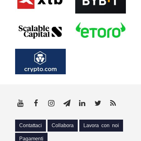
Contattaci
Collabora
Lavora con noi
Pagamenti