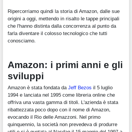
Ripercorriamo quindi la storia di Amazon, dalle sue
origini a oggi, mettendo in risalto le tappe principali
che l'hanno distinta dalla concorrenza al punto da
farla diventare il colosso tecnologico che tutti
conosciamo.
Amazon: i primi anni e gli
sviluppi
Amazon è stata fondata da
Jeff Bezos
il 5 luglio
1994 e lanciata nel 1995 come libreria online che
offriva una vasta gamma di titoli. L'azienda è stata
ribattezzata poco dopo con il nome di Amazon,
evocando il Rio delle Amazzoni. Nel primo
quinquennio, la società non prevedeva di produrre
utili e si è quotata al Nasdaq il 15 maggio del 1997 a