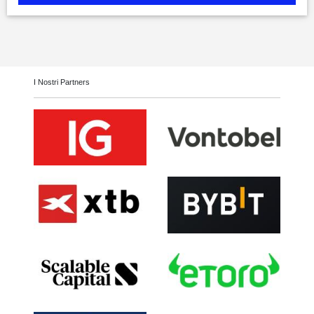
I Nostri Partners