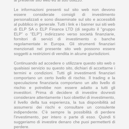
Le informazioni presenti sul sito web non devono
essere considerate consigli di investimento
personalizzati e sono disseminate sul sito e accessibili
al pubblico in generale. Tutti i link e i banner sui siti web
di ELP SA o ELP Finance LTD (di seguito il “gruppo
ELP” o “ELP”) indirizzano verso società finanziarie,
fornitori di servizi di investimento o banche
regolamentate in Europa. Gli strumenti finanziari
menzionati nel presente sito web possono essere
soggetti a restrizioni di vendita in alcune giurisdizioni.
Continuando ad accedere o utilizzare questo sito web o
qualsiasi servizio su questo sito, dichiari di accettarne i
termini e condizioni. Tutti gli investimenti finanziari
comportano un certo livello di rischio. Il trading e la
speculazione finanziaria comportano un alto livello di
rischio e potrebbe non essere adatto a tutti gli
investitori. Prima di decidere di investire dovresti
considerare attentamente i tuoi obiettivi di investimento,
il livello della tua esperienza, la tua disponibilità ad
assumersi dei rischi e consultare un consulente
indipendente. C'è sempre la possibilità di perdere
l'investimento, per intero o parte di esso. Quindi ti
suggeriamo di investire denaro che puoi permetterti di
perdere.