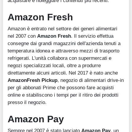
acquistare e noleggiare i contenuti più recenti.
Amazon Fresh
Amazon è entrato nel settore dei generi alimentari
nel 2007 con
Amazon Fresh
. Il servizio effettua
consegne dai grandi magazzini dell'azienda tenuti a
temperatura idonea e attraverso mezzi di trasporto
refrigerati. L'unità collabora con supermercati e
negozi specializzati locali, oltre a produrre
direttamente alcuni articoli. Nel 2017 è nato anche
AmazonFresh Pickup
, negozio di alimentari drive-in
per gli abbonati Prime che possono fare acquisti
online e stabiliscono i tempi per il ritiro dei prodotti
presso il negozio.
Amazon Pay
Sempre nel 2007 è stato lanciato
Amazon Pay
, un