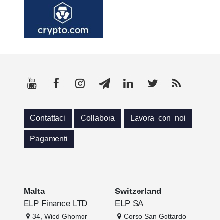
Contattaci
Collabora
Lavora con noi
Pagamenti
Malta
Switzerland
ELP Finance LTD
ELP SA
34, Wied Ghomor
Corso San Gottardo