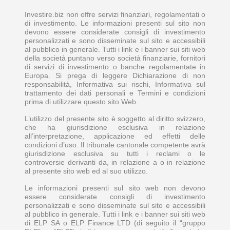
Investire.biz non offre servizi finanziari, regolamentati o
di investimento. Le informazioni presenti sul sito non
devono essere considerate consigli di investimento
personalizzati e sono disseminate sul sito e accessibili
al pubblico in generale. Tutti i link e i banner sui siti web
della società puntano verso società finanziarie, fornitori
di servizi di investimento o banche regolamentate in
Europa. Si prega di leggere Dichiarazione di non
responsabilità, Informativa sui rischi, Informativa sul
trattamento dei dati personali e Termini e condizioni
prima di utilizzare questo sito Web.
L’utilizzo del presente sito è soggetto al diritto svizzero,
che ha giurisdizione esclusiva in relazione
all’interpretazione, applicazione ed effetti delle
condizioni d’uso. Il tribunale cantonale competente avrà
giurisdizione esclusiva su tutti i reclami o le
controversie derivanti da, in relazione a o in relazione
al presente sito web ed al suo utilizzo.
Le informazioni presenti sul sito web non devono
essere considerate consigli di investimento
personalizzati e sono disseminate sul sito e accessibili
al pubblico in generale. Tutti i link e i banner sui siti web
di ELP SA o ELP Finance LTD (di seguito il “gruppo