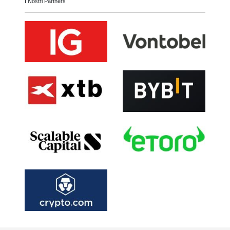
I Nostri Partners