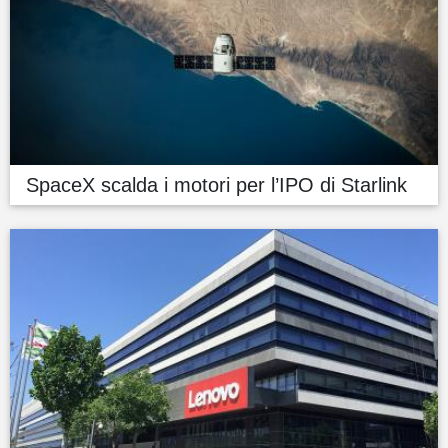
SpaceX scalda i motori per l’IPO di Starlink