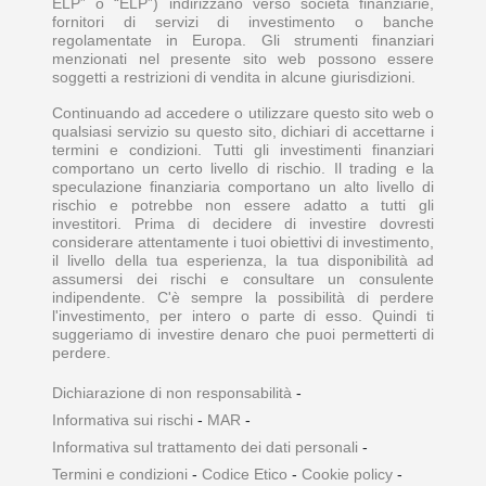
ELP” o “ELP”) indirizzano verso società finanziarie,
fornitori di servizi di investimento o banche
regolamentate in Europa. Gli strumenti finanziari
menzionati nel presente sito web possono essere
soggetti a restrizioni di vendita in alcune giurisdizioni.
Continuando ad accedere o utilizzare questo sito web o
qualsiasi servizio su questo sito, dichiari di accettarne i
termini e condizioni. Tutti gli investimenti finanziari
comportano un certo livello di rischio. Il trading e la
speculazione finanziaria comportano un alto livello di
rischio e potrebbe non essere adatto a tutti gli
investitori. Prima di decidere di investire dovresti
considerare attentamente i tuoi obiettivi di investimento,
il livello della tua esperienza, la tua disponibilità ad
assumersi dei rischi e consultare un consulente
indipendente. C'è sempre la possibilità di perdere
l'investimento, per intero o parte di esso. Quindi ti
suggeriamo di investire denaro che puoi permetterti di
perdere.
Dichiarazione di non responsabilità
-
Informativa sui rischi
-
MAR
-
Informativa sul trattamento dei dati personali
-
Termini e condizioni
-
Codice Etico
-
Cookie policy
-