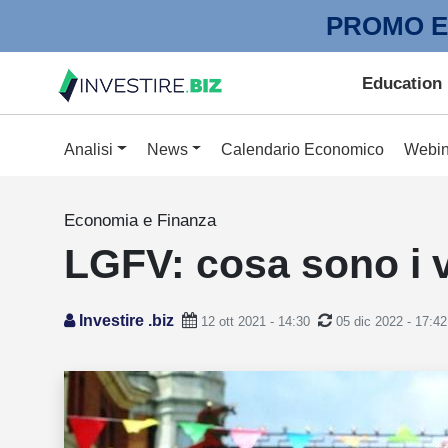
PROMO E
Education
Analisi
News
Calendario Economico
Webin
Economia e Finanza
LGFV: cosa sono i v
Investire .biz
12 ott 2021 - 14:30
05 dic 2022 - 17:42