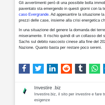
Gli avvertimenti però di una possibile bolla immob
paventato sta emergendo in questi giorni con la t
caso Evergrande
. Ad appesantire la situazione la
prezzi delle case, insieme alla crisi energetica c
In una situazione del genere la domanda dei terreni
miseramente. Il rischio quindi di un collasso del 
Sachs sul debito nascosto cinese alla fine del 202
Nazione. Quanto basta per restare poco sereni.
Investire .biz
Investire.biz, il sito per investire e far
esigenze