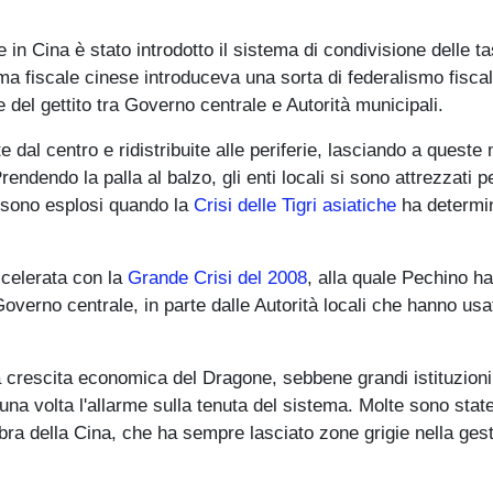
 in Cina è stato introdotto il sistema di condivisione delle ta
tema fiscale cinese introduceva una sorta di federalismo fiscal
del gettito tra Governo centrale e Autorità municipali.
al centro e ridistribuite alle periferie, lasciando a queste 
ndendo la palla al balzo, gli enti locali si sono attrezzati p
he sono esplosi quando la
Crisi delle Tigri asiatiche
ha determi
ccelerata con la
Grande Crisi del 2008
, alla quale Pechino ha
 Governo centrale, in parte dalle Autorità locali che hanno usa
la crescita economica del Dragone, sebbene grandi istituzioni
una volta l'allarme sulla tenuta del sistema. Molte sono state
mbra della Cina, che ha sempre lasciato zone grigie nella ges