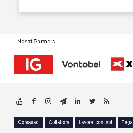
I Nostri Partners
Contattaci
Collabora
Lavora con noi
Paga