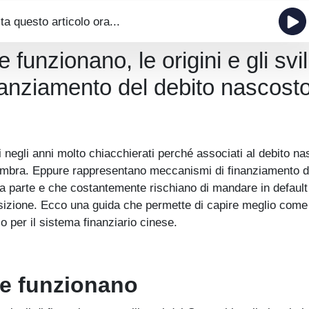
ta questo articolo ora...
unzionano, le origini e gli svi
inanziamento del debito nascost
negli anni molto chiacchierati perché associati al debito n
 ombra. Eppure rappresentano meccanismi di finanziamento d
ta parte e che costantemente rischiano di mandare in default
posizione. Ecco una guida che permette di capire meglio come
 per il sistema finanziario cinese.
e funzionano