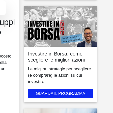
luppi
o
Investire in Borsa: come
ascosto
scegliere le migliori azioni
ella
 un
Le migliori strategie per scegliere
(e comprare) le azioni su cui
investire
GUARDA IL PROGRAMMA