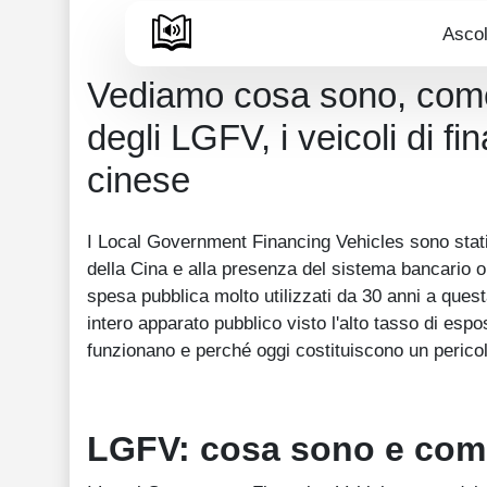
Ascol
Vediamo cosa sono, come f
degli LGFV, i veicoli di f
cinese
I Local Government Financing Vehicles sono stati 
della Cina e alla presenza del sistema bancario
spesa pubblica molto utilizzati da 30 anni a ques
intero apparato pubblico visto l'alto tasso di es
funzionano e perché oggi costituiscono un pericolo
LGFV: cosa sono e com