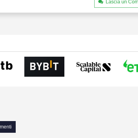
Lascia un Co
menti