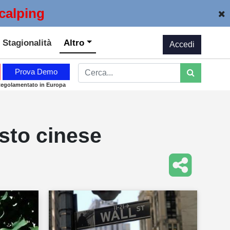
calping
Stagionalità
Altro
Accedi
Prova Demo
Regolamentato in Europa
sto cinese