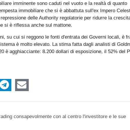
iliare imminente sono caduti nel vuoto e la realtà di quanto
empesta immobiliare che si è abbattuta sull'ex Impero Celest
 repressione delle Authority regolatorie per ridurre la crescit
he si è riflessa anche sul mattone.
, su cui si reggono le fonti d'entrata dei Governi locali, è f
sistema è molto elevato. La stima fatta dagli analisti di Gol
0 è agghiacciante: 8.200 dollari di esposizione, il 52% del P
e trading consapevolmente con al centro l'investitore e le sue