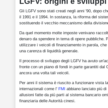
LGFV: origini e sviluppi
Gli LGFV sono stati creati negli anni '90, dopo che
il 1991 e il 1994. In sostanza, la riforma del sis
sostituendo il vecchio meccanismo della divisione 
Da quel momento molte imposte venivano raccolte d
denaro da spendere in tema di opere pubbliche. Pre
utilizzare i veicoli di finanziamento in parola, c
una carenza di liquidità generale.
Il processo di sviluppo degli LGFV ha avuto un'a
fronte con un piano di fondi in parte garantiti dal
ancora una volta tali veicoli.
Per anni il sistema è riuscito a funzionare vista 
internazionali come l'
FMI
abbiano lanciato più di 
allusioni fatte da più parti al sistema bancario o
finanziaria delle Autorità cinesi.