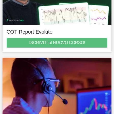
COT Report Evoluto
ISCRIVITI al NUOVO CORSO!