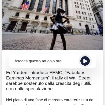
Guide
Quotazioni
Conto IG
Guru Monitor
Stagionalità
Altro
Ascolta questo articolo ora...
Ed Yardeni introduce FEMO, “Fabulous
Earnings Momentum”: il rally di Wall Street
sarebbe sostenuto dalla crescita degli utili,
non dalla speculazione
Nel pieno di una fase di mercato caratterizzata da