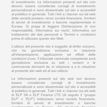
di investimento. Le informazioni presenti sul sito non
devono essere considerate consigli di investimento
personalizzati e sono disseminate sul sito e accessibili
al pubblico in generale. Tutti i link e i banner sui siti web
della società puntano verso società finanziarie, fornitori
di servizi di investimento o banche regolamentate in
Europa. Si prega di leggere Dichiarazione di non
responsabilità, Informativa sui rischi, Informativa sul
trattamento dei dati personali e Termini e condizioni
prima di utilizzare questo sito Web.
L’utilizzo del presente sito è soggetto al diritto svizzero,
che ha giurisdizione esclusiva in relazione
all’interpretazione, applicazione ed effetti delle
condizioni d’uso. Il tribunale cantonale competente avrà
giurisdizione esclusiva su tutti i reclami o le
controversie derivanti da, in relazione a o in relazione
al presente sito web ed al suo utilizzo.
Le informazioni presenti sul sito web non devono
essere considerate consigli di investimento
personalizzati e sono disseminate sul sito e accessibili
al pubblico in generale. Tutti i link e i banner sui siti web
di ELP SA o ELP Finance LTD (di seguito il “gruppo
ELP” o “ELP”) indirizzano verso società finanziarie,
fornitori di servizi di investimento o banche
regolamentate in Europa. Gli strumenti finanziari