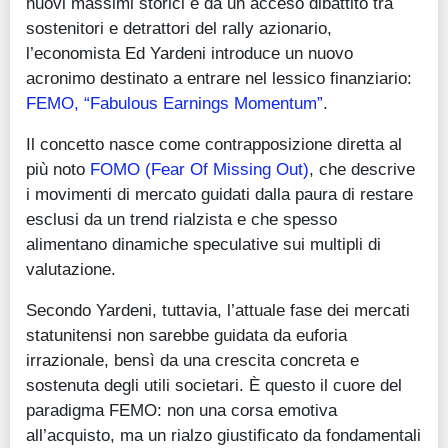
nuovi massimi storici e da un acceso dibattito tra
sostenitori e detrattori del rally azionario,
l’economista Ed Yardeni introduce un nuovo
acronimo destinato a entrare nel lessico finanziario:
FEMO, “Fabulous Earnings Momentum”
.
Il concetto nasce come contrapposizione diretta al
più noto
FOMO (Fear Of Missing Out)
, che descrive
i movimenti di mercato guidati dalla paura di restare
esclusi da un trend rialzista e che spesso
alimentano dinamiche speculative sui multipli di
valutazione.
Secondo Yardeni, tuttavia, l’attuale fase dei mercati
statunitensi non sarebbe guidata da euforia
irrazionale, bensì da una crescita concreta e
sostenuta degli utili societari. È questo il cuore del
paradigma FEMO: non una corsa emotiva
all’acquisto, ma un rialzo giustificato da fondamentali