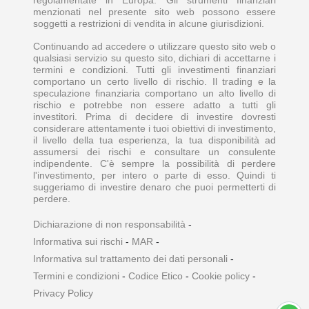
menzionati nel presente sito web possono essere
soggetti a restrizioni di vendita in alcune giurisdizioni.
Continuando ad accedere o utilizzare questo sito web o
qualsiasi servizio su questo sito, dichiari di accettarne i
termini e condizioni. Tutti gli investimenti finanziari
comportano un certo livello di rischio. Il trading e la
speculazione finanziaria comportano un alto livello di
rischio e potrebbe non essere adatto a tutti gli
investitori. Prima di decidere di investire dovresti
considerare attentamente i tuoi obiettivi di investimento,
il livello della tua esperienza, la tua disponibilità ad
assumersi dei rischi e consultare un consulente
indipendente. C'è sempre la possibilità di perdere
l'investimento, per intero o parte di esso. Quindi ti
suggeriamo di investire denaro che puoi permetterti di
perdere.
Dichiarazione di non responsabilità
-
Informativa sui rischi
-
MAR
-
Informativa sul trattamento dei dati personali
-
Termini e condizioni
-
Codice Etico
-
Cookie policy
-
Privacy Policy