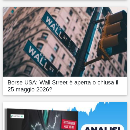
Borse USA: Wall Street è aperta o chiusa il
25 maggio 2026?