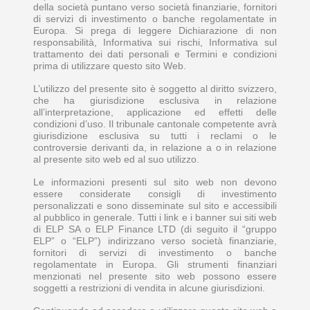
della società puntano verso società finanziarie, fornitori
di servizi di investimento o banche regolamentate in
Europa. Si prega di leggere Dichiarazione di non
responsabilità, Informativa sui rischi, Informativa sul
trattamento dei dati personali e Termini e condizioni
prima di utilizzare questo sito Web.
L’utilizzo del presente sito è soggetto al diritto svizzero,
che ha giurisdizione esclusiva in relazione
all’interpretazione, applicazione ed effetti delle
condizioni d’uso. Il tribunale cantonale competente avrà
giurisdizione esclusiva su tutti i reclami o le
controversie derivanti da, in relazione a o in relazione
al presente sito web ed al suo utilizzo.
Le informazioni presenti sul sito web non devono
essere considerate consigli di investimento
personalizzati e sono disseminate sul sito e accessibili
al pubblico in generale. Tutti i link e i banner sui siti web
di ELP SA o ELP Finance LTD (di seguito il “gruppo
ELP” o “ELP”) indirizzano verso società finanziarie,
fornitori di servizi di investimento o banche
regolamentate in Europa. Gli strumenti finanziari
menzionati nel presente sito web possono essere
soggetti a restrizioni di vendita in alcune giurisdizioni.