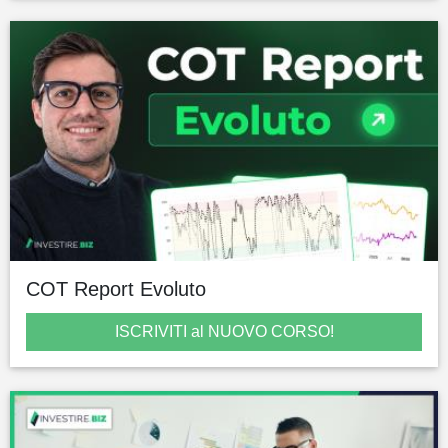
COT Report Evoluto
ISCRIVITI al NUOVO CORSO!