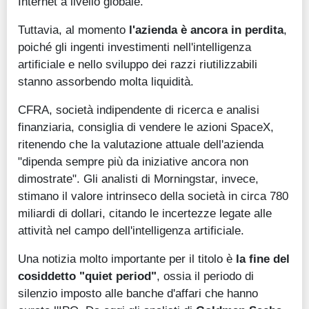
Internet a livello globale.
Tuttavia, al momento
l'azienda è ancora in perdita
,
poiché gli ingenti investimenti nell'intelligenza
artificiale e nello sviluppo dei razzi riutilizzabili
stanno assorbendo molta liquidità.
CFRA, società indipendente di ricerca e analisi
finanziaria, consiglia di vendere le azioni SpaceX,
ritenendo che la valutazione attuale dell'azienda
"dipenda sempre più da iniziative ancora non
dimostrate". Gli analisti di Morningstar, invece,
stimano il valore intrinseco della società in circa 780
miliardi di dollari, citando le incertezze legate alle
attività nel campo dell'intelligenza artificiale.
Una notizia molto importante per il titolo è
la fine del
cosiddetto "quiet period"
, ossia il periodo di
silenzio imposto alle banche d'affari che hanno