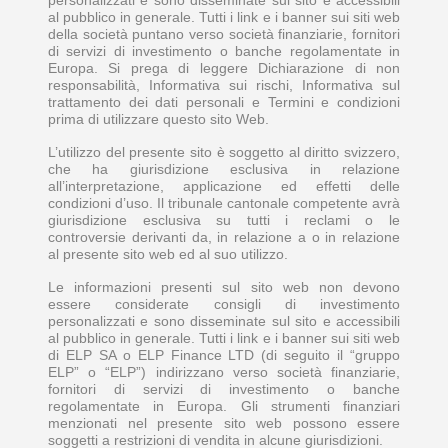
al pubblico in generale. Tutti i link e i banner sui siti web
della società puntano verso società finanziarie, fornitori
di servizi di investimento o banche regolamentate in
Europa. Si prega di leggere Dichiarazione di non
responsabilità, Informativa sui rischi, Informativa sul
trattamento dei dati personali e Termini e condizioni
prima di utilizzare questo sito Web.
L’utilizzo del presente sito è soggetto al diritto svizzero,
che ha giurisdizione esclusiva in relazione
all’interpretazione, applicazione ed effetti delle
condizioni d’uso. Il tribunale cantonale competente avrà
giurisdizione esclusiva su tutti i reclami o le
controversie derivanti da, in relazione a o in relazione
al presente sito web ed al suo utilizzo.
Le informazioni presenti sul sito web non devono
essere considerate consigli di investimento
personalizzati e sono disseminate sul sito e accessibili
al pubblico in generale. Tutti i link e i banner sui siti web
di ELP SA o ELP Finance LTD (di seguito il “gruppo
ELP” o “ELP”) indirizzano verso società finanziarie,
fornitori di servizi di investimento o banche
regolamentate in Europa. Gli strumenti finanziari
menzionati nel presente sito web possono essere
soggetti a restrizioni di vendita in alcune giurisdizioni.