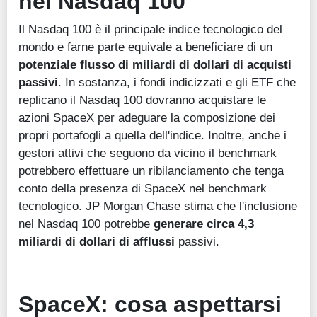
nel Nasdaq 100
Il Nasdaq 100 è il principale indice tecnologico del
mondo e farne parte equivale a beneficiare di un
potenziale flusso di miliardi di dollari di acquisti
passivi
. In sostanza, i fondi indicizzati e gli ETF che
replicano il Nasdaq 100 dovranno acquistare le
azioni SpaceX per adeguare la composizione dei
propri portafogli a quella dell'indice. Inoltre, anche i
gestori attivi che seguono da vicino il benchmark
potrebbero
effettuare un ribilanciamento che tenga
conto della presenza di SpaceX nel benchmark
tecnologico
. JP Morgan Chase stima che l'inclusione
nel Nasdaq 100 potrebbe
generare circa 4,3
miliardi di dollari di afflussi
passivi.
SpaceX: cosa aspettarsi