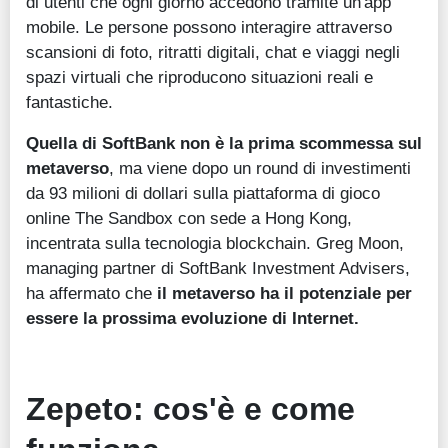
di utenti che ogni giorno accedono tramite un'app
mobile. Le persone possono interagire attraverso
scansioni di foto, ritratti digitali, chat e viaggi negli
spazi virtuali che riproducono situazioni reali e
fantastiche.
Quella di SoftBank non è la prima scommessa sul
metaverso
, ma viene dopo un round di investimenti
da 93 milioni di dollari sulla piattaforma di gioco
online The Sandbox con sede a Hong Kong,
incentrata sulla tecnologia blockchain. Greg Moon,
managing partner di SoftBank Investment Advisers,
ha affermato che
il metaverso ha il potenziale per
essere la prossima evoluzione di Internet.
Zepeto: cos'è e come