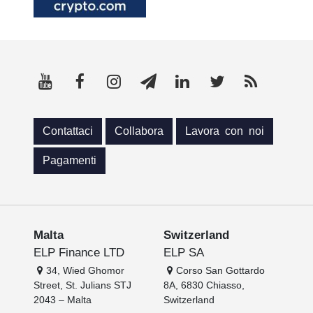
Contattaci
Collabora
Lavora con noi
Pagamenti
Malta
Switzerland
ELP Finance LTD
ELP SA
34, Wied Ghomor
Corso San Gottardo
Street, St. Julians STJ
8A, 6830 Chiasso,
2043 – Malta
Switzerland