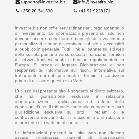
supporto@investire.biz
info@investire.biz
+356 20 341590
+41 91 9228171
Investire.biz non offre servizi finanziari, regolamentati o
di investimento. Le informazioni presenti sul sito non
devono essere considerate consigli di investimento
personalizzati e sono disseminate sul sito e accessibili
al pubblico in generale. Tutti i link e i banner sui siti web
della società puntano verso società finanziarie, fornitori
di servizi di investimento o banche regolamentate in
Europa. Si prega di leggere Dichiarazione di non
responsabilità, Informativa sui rischi, Informativa sul
trattamento dei dati personali e Termini e condizioni
prima di utilizzare questo sito Web.
L’utilizzo del presente sito è soggetto al diritto svizzero,
che ha giurisdizione esclusiva in relazione
all’interpretazione, applicazione ed effetti delle
condizioni d’uso. Il tribunale cantonale competente avrà
giurisdizione esclusiva su tutti i reclami o le
controversie derivanti da, in relazione a o in relazione
al presente sito web ed al suo utilizzo.
Le informazioni presenti sul sito web non devono
essere considerate consigli di investimento