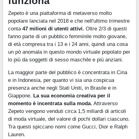
funziona
Zepeto è una piattaforma di metaverso molto
popolare lanciata nel 2018 e che nell'ultimo trimestre
conta
47 milioni di utenti attivi.
Oltre 2/3 di questi
fanno parte di un pubblico femminile molto giovane,
di età compresa tra i 13 e i 24 anni, quindi una cosa
un pò anomala in questo mondo virtuale popolato per
lo più da soggetti di sesso maschile e più anziani.
La maggior parte del pubblico è concentrata in Cina
e in Indonesia, per quanto vi sia una cospicua
presenza anche negli Stati Uniti, in Brasile e in
Giappone.
La sua economia creativa per il
momento è incentrata sulla moda.
Attraverso
Zepeto vengono venduti circa 1,5 miliardi di articoli
di moda virtuale, del valore di pochi dollari ciascuno.
Tra questi spiccano nomi come Gucci, Dior e Ralph
Lauren.