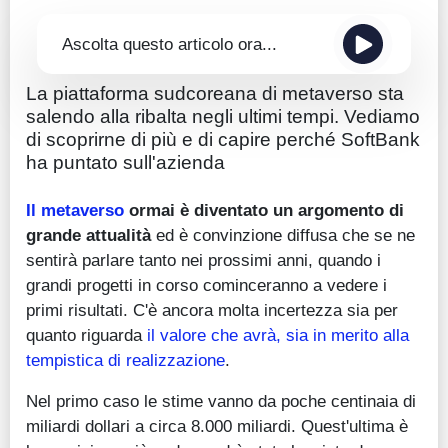
Ascolta questo articolo ora...
La piattaforma sudcoreana di metaverso sta
salendo alla ribalta negli ultimi tempi. Vediamo
di scoprirne di più e di capire perché SoftBank
ha puntato sull'azienda
Il metaverso
ormai è diventato un argomento di
grande attualità
ed è convinzione diffusa che se ne
sentirà parlare tanto nei prossimi anni, quando i
grandi progetti in corso cominceranno a vedere i
primi risultati. C'è ancora molta incertezza sia per
quanto riguarda
il valore che avrà, sia in merito alla
tempistica di realizzazione
.
Nel primo caso le stime vanno da poche centinaia di
miliardi dollari a circa 8.000 miliardi. Quest'ultima è