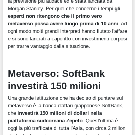
la previsione più audace ed è stata lanciata da
Morgan Stanley. Per quel che concerne i tempi
gli
esperti non ritengono che il primo vero
metaverso possa avere luogo prima di 10 anni
. Ad
ogni modo molti grandi interpreti hanno fiutato l'affare
e si sono lanciati a capofitto con investimenti corposi
per trarre vantaggio dalla situazione.
Metaverso: SoftBank
investirà 150 milioni
Una grande istituzione che ha deciso di puntare sul
metaverso è la banca d'affari giapponese SoftBank,
che
investirà 150 milioni di dollari nella
piattaforma sudcoreana Zepeto
. Quest'ultima è
oggi la più trafficata di tutta l'Asia, con circa 2 milioni