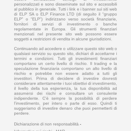
personalizzati e sono disseminate sul sito e accessibili
al pubblico in generale. Tutti i link e i banner sui siti web
di ELP SA o ELP Finance LTD (di seguito il “gruppo
ELP” o “ELP”) indirizzano verso società finanziarie,
fornitori di servizi di investimento o banche
regolamentate in Europa. Gli strumenti finanziari
menzionati nel presente sito web possono essere
soggetti a restrizioni di vendita in alcune giurisdizioni.
Continuando ad accedere o utilizzare questo sito web o
qualsiasi servizio su questo sito, dichiari di accettarne i
termini e condizioni. Tutti gli investimenti finanziari
comportano un certo livello di rischio. Il trading e la
speculazione finanziaria comportano un alto livello di
rischio e potrebbe non essere adatto a tutti gli
investitori. Prima di decidere di investire dovresti
considerare attentamente i tuoi obiettivi di investimento,
il livello della tua esperienza, la tua disponibilità ad
assumersi dei rischi e consultare un consulente
indipendente. C'è sempre la possibilità di perdere
l'investimento, per intero o parte di esso. Quindi ti
suggeriamo di investire denaro che puoi permetterti di
perdere.
Dichiarazione di non responsabilità
-