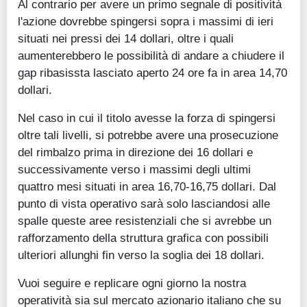
Al contrario per avere un primo segnale di positività
l'azione dovrebbe spingersi sopra i massimi di ieri
situati nei pressi dei 14 dollari, oltre i quali
aumenterebbero le possibilità di andare a chiudere il
gap ribasissta lasciato aperto 24 ore fa in area 14,70
dollari.
Nel caso in cui il titolo avesse la forza di spingersi
oltre tali livelli, si potrebbe avere una prosecuzione
del rimbalzo prima in direzione dei 16 dollari e
successivamente verso i massimi degli ultimi
quattro mesi situati in area 16,70-16,75 dollari. Dal
punto di vista operativo sarà solo lasciandosi alle
spalle queste aree resistenziali che si avrebbe un
rafforzamento della struttura grafica con possibili
ulteriori allunghi fin verso la soglia dei 18 dollari.
Vuoi seguire e replicare ogni giorno la nostra
operatività sia sul mercato azionario italiano che su