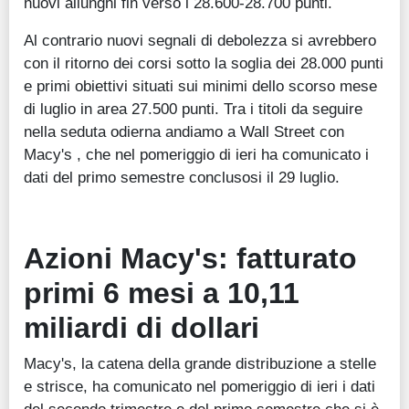
nuovi allunghi fin verso i 28.600-28.700 punti.
Al contrario nuovi segnali di debolezza si avrebbero
con il ritorno dei corsi sotto la soglia dei 28.000 punti
e primi obiettivi situati sui minimi dello scorso mese
di luglio in area 27.500 punti. Tra i titoli da seguire
nella seduta odierna andiamo a Wall Street con
Macy's , che nel pomeriggio di ieri ha comunicato i
dati del primo semestre conclusosi il 29 luglio.
Azioni Macy's: fatturato
primi 6 mesi a 10,11
miliardi di dollari
Macy's, la catena della grande distribuzione a stelle
e strisce, ha comunicato nel pomeriggio di ieri i dati