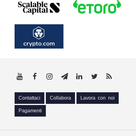
Contattaci
Collabora
Lavora con noi
Pagamenti