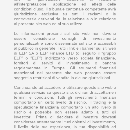
all’interpretazione, applicazione ed effetti delle
condizioni d’uso. Il tribunale cantonale competente avrà
giurisdizione esclusiva su tutti i reclami o le
controversie derivanti da, in relazione a o in relazione
al presente sito web ed al suo utilizzo.
Le informazioni presenti sul sito web non devono
essere considerate consigli di investimento
personalizzati e sono disseminate sul sito e accessibili
al pubblico in generale. Tutti i link e i banner sui siti web
di ELP SA o ELP Finance LTD (di seguito il “gruppo
ELP” o “ELP”) indirizzano verso società finanziarie,
fornitori di servizi di investimento o banche
regolamentate in Europa. Gli strumenti finanziari
menzionati nel presente sito web possono essere
soggetti a restrizioni di vendita in alcune giurisdizioni.
Continuando ad accedere o utilizzare questo sito web o
qualsiasi servizio su questo sito, dichiari di accettarne i
termini e condizioni. Tutti gli investimenti finanziari
comportano un certo livello di rischio. Il trading e la
speculazione finanziaria comportano un alto livello di
rischio e potrebbe non essere adatto a tutti gli
investitori. Prima di decidere di investire dovresti
considerare attentamente i tuoi obiettivi di investimento,
il livello della tua esperienza, la tua disponibilità ad