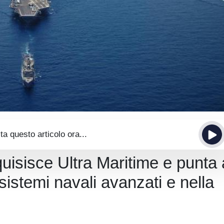
ta questo articolo ora...
quisisce Ultra Maritime e punta 
 sistemi navali avanzati e nella