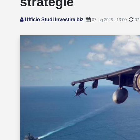
strategie
Ufficio Studi Investire.biz
07 lug 2026 - 13:00
07