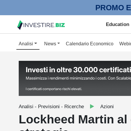
PROMO E
Education
Analisi
News
Calendario Economico
Webi
Analisi - Previsioni - Ricerche
Azioni
Lockheed Martin al 