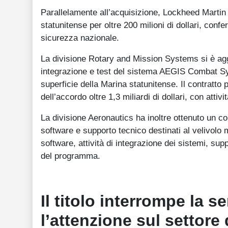
Parallelamente all’acquisizione, Lockheed Martin 
statunitense per oltre 200 milioni di dollari, conf
sicurezza nazionale.
La divisione Rotary and Mission Systems si è aggiud
integrazione e test del sistema AEGIS Combat Sy
superficie della Marina statunitense. Il contratto
dell’accordo oltre 1,3 miliardi di dollari, con atti
La divisione Aeronautics ha inoltre ottenuto un co
software e supporto tecnico destinati al velivol
software, attività di integrazione dei sistemi, su
del programma.
Il titolo interrompe la s
l’attenzione sul settore 