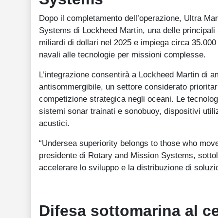
Dopo il completamento dell’operazione, Ultra Mari
Systems di Lockheed Martin, una delle principali a
miliardi di dollari nel 2025 e impiega circa 35.000
navali alle tecnologie per missioni complesse.
L’integrazione consentirà a Lockheed Martin di am
antisommergibile, un settore considerato prioritari
competizione strategica negli oceani. Le tecnologi
sistemi sonar trainati e sonobuoy, dispositivi util
acustici.
“Undersea superiority belongs to those who move 
presidente di Rotary and Mission Systems, sotto
accelerare lo sviluppo e la distribuzione di soluzi
Difesa sottomarina al c