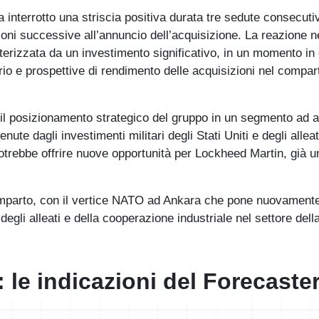
a interrotto una striscia positiva durata tre sedute consecuti
zioni successive all’annuncio dell’acquisizione. La reazione n
tterizzata da un investimento significativo, in un momento in 
rio e prospettive di rendimento delle acquisizioni nel compar
a il posizionamento strategico del gruppo in un segmento ad a
ute dagli investimenti militari degli Stati Uniti e degli alleat
otrebbe offrire nuove opportunità per Lockheed Martin, già u
 comparto, con il vertice NATO ad Ankara che pone nuovamente
degli alleati e della cooperazione industriale nel settore dell
 le indicazioni del Forecaste