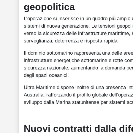
geopolitica
L’operazione si inserisce in un quadro più ampio
sistemi di nuova generazione. Le tensioni geopoli
verso la sicurezza delle infrastrutture marittime,
sorveglianza, deterrenza e risposta rapida.
Il dominio sottomarino rappresenta una delle aree
infrastrutture energetiche sottomarine e rotte com
sicurezza nazionale, aumentando la domanda per t
degli spazi oceanici.
Ultra Maritime dispone inoltre di una presenza int
Australia, rafforzando il profilo globale dell’ope
sviluppo dalla Marina statunitense per sistemi acu
Nuovi contratti dalla di