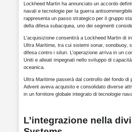
Lockheed Martin ha annunciato un accordo definiti
navali e tecnologie per la guerra antisommergibile
rappresenta un passo strategico per il gruppo sta
della difesa subacquea, uno dei segmenti considera
L’acquisizione consentirà a Lockheed Martin di in
Ultra Maritime, tra cui sistemi sonar, sonobuoy, s
difesa contro i siluri. L’operazione arriva in un c
Uniti e alleati impegnati nello sviluppo di capacit
oceanica.
Ultra Maritime passerà dal controllo del fondo di 
Advent aveva acquisito e consolidato diverse attiv
in un fornitore globale integrato di tecnologie nav
L’integrazione nella di
Systems