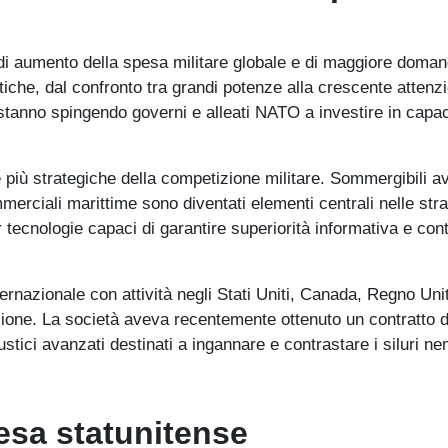
 di aumento della spesa militare globale e di maggiore doma
tiche, dal confronto tra grandi potenze alla crescente attenz
 stanno spingendo governi e alleati NATO a investire in capac
 più strategiche della competizione militare. Sommergibili a
merciali marittime sono diventati elementi centrali nelle stra
ecnologie capaci di garantire superiorità informativa e cont
ernazionale con attività negli Stati Uniti, Canada, Regno Uni
razione. La società aveva recentemente ottenuto un contratto d
stici avanzati destinati a ingannare e contrastare i siluri ne
fesa statunitense