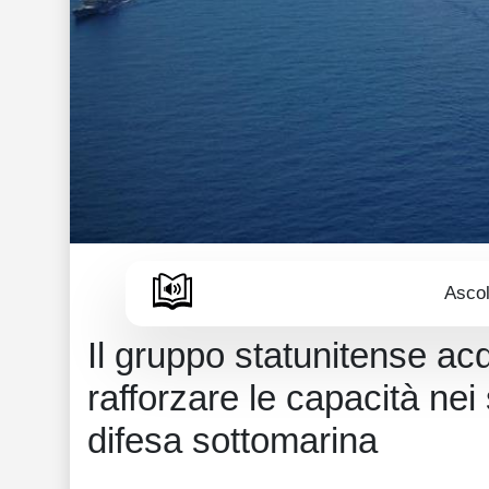
Ascol
Il gruppo statunitense ac
rafforzare le capacità nei
difesa sottomarina