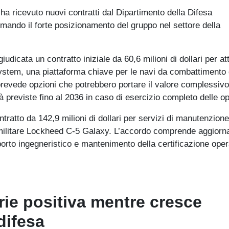
ha ricevuto nuovi contratti dal Dipartimento della Difesa
ermando il forte posizionamento del gruppo nel settore della
icata un contratto iniziale da 60,6 milioni di dollari per atti
stem, una piattaforma chiave per le navi da combattimento 
 prevede opzioni che potrebbero portare il valore complessivo
vità previste fino al 2036 in caso di esercizio completo delle op
ntratto da 142,9 milioni di dollari per servizi di manutenzione
o militare Lockheed C-5 Galaxy. L’accordo comprende aggiorn
pporto ingegneristico e mantenimento della certificazione oper
erie positiva mentre cresce
difesa