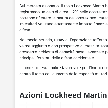
Sul mercato azionario, il titolo Lockheed Martin h
registrando un calo di circa il 2% nelle contratta
potrebbe riflettere la natura dell’operazione, cara
investitori valutano attentamente impatto finanzia
difesa.
Nel medio periodo, tuttavia, l’operazione rafforz
valore aggiunto e con prospettive di crescita sosten
crescente richiesta di capacità navali avanzate p
principali fornitori della difesa occidentale.
Il contesto resta inoltre favorevole per l’intero
centro il tema dell’aumento delle capacità militari 
Azioni Lockheed Martin: