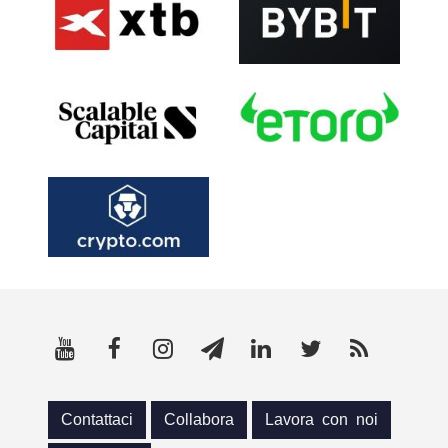
Contattaci
Collabora
Lavora con noi