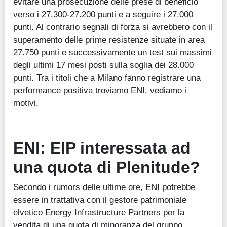
evitare una prosecuzione delle prese di beneficio
verso i 27.300-27.200 punti e a seguire i 27.000
punti. Al contrario segnali di forza si avrebbero con il
superamento delle prime resistenze situate in area
27.750 punti e successivamente un test sui massimi
degli ultimi 17 mesi posti sulla soglia dei 28.000
punti. Tra i titoli che a Milano fanno registrare una
performance positiva troviamo ENI, vediamo i
motivi.
ENI: EIP interessata ad
una quota di Plenitude?
Secondo i rumors delle ultime ore, ENI potrebbe
essere in trattativa con il gestore patrimoniale
elvetico Energy Infrastructure Partners per la
vendita di una quota di minoranza del gruppo