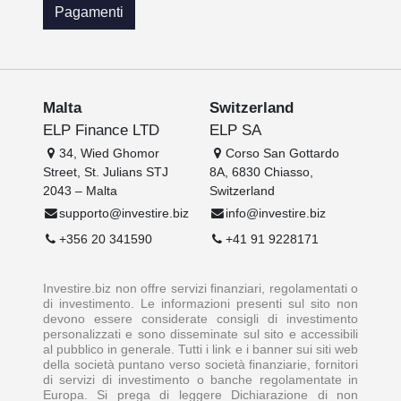
Pagamenti
Malta
Switzerland
ELP Finance LTD
ELP SA
34, Wied Ghomor
Corso San Gottardo
Street, St. Julians STJ
8A, 6830 Chiasso,
2043 – Malta
Switzerland
supporto@investire.biz
info@investire.biz
+356 20 341590
+41 91 9228171
Investire.biz non offre servizi finanziari, regolamentati o
di investimento. Le informazioni presenti sul sito non
devono essere considerate consigli di investimento
personalizzati e sono disseminate sul sito e accessibili
al pubblico in generale. Tutti i link e i banner sui siti web
della società puntano verso società finanziarie, fornitori
di servizi di investimento o banche regolamentate in
Europa. Si prega di leggere Dichiarazione di non