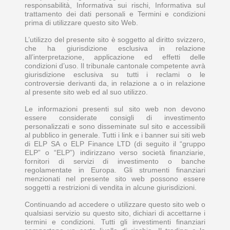
responsabilità, Informativa sui rischi, Informativa sul
trattamento dei dati personali e Termini e condizioni
prima di utilizzare questo sito Web.
L’utilizzo del presente sito è soggetto al diritto svizzero,
che ha giurisdizione esclusiva in relazione
all’interpretazione, applicazione ed effetti delle
condizioni d’uso. Il tribunale cantonale competente avrà
giurisdizione esclusiva su tutti i reclami o le
controversie derivanti da, in relazione a o in relazione
al presente sito web ed al suo utilizzo.
Le informazioni presenti sul sito web non devono
essere considerate consigli di investimento
personalizzati e sono disseminate sul sito e accessibili
al pubblico in generale. Tutti i link e i banner sui siti web
di ELP SA o ELP Finance LTD (di seguito il “gruppo
ELP” o “ELP”) indirizzano verso società finanziarie,
fornitori di servizi di investimento o banche
regolamentate in Europa. Gli strumenti finanziari
menzionati nel presente sito web possono essere
soggetti a restrizioni di vendita in alcune giurisdizioni.
Continuando ad accedere o utilizzare questo sito web o
qualsiasi servizio su questo sito, dichiari di accettarne i
termini e condizioni. Tutti gli investimenti finanziari