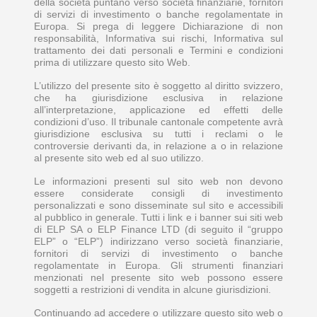
della società puntano verso società finanziarie, fornitori
di servizi di investimento o banche regolamentate in
Europa. Si prega di leggere Dichiarazione di non
responsabilità, Informativa sui rischi, Informativa sul
trattamento dei dati personali e Termini e condizioni
prima di utilizzare questo sito Web.
L’utilizzo del presente sito è soggetto al diritto svizzero,
che ha giurisdizione esclusiva in relazione
all’interpretazione, applicazione ed effetti delle
condizioni d’uso. Il tribunale cantonale competente avrà
giurisdizione esclusiva su tutti i reclami o le
controversie derivanti da, in relazione a o in relazione
al presente sito web ed al suo utilizzo.
Le informazioni presenti sul sito web non devono
essere considerate consigli di investimento
personalizzati e sono disseminate sul sito e accessibili
al pubblico in generale. Tutti i link e i banner sui siti web
di ELP SA o ELP Finance LTD (di seguito il “gruppo
ELP” o “ELP”) indirizzano verso società finanziarie,
fornitori di servizi di investimento o banche
regolamentate in Europa. Gli strumenti finanziari
menzionati nel presente sito web possono essere
soggetti a restrizioni di vendita in alcune giurisdizioni.
Continuando ad accedere o utilizzare questo sito web o