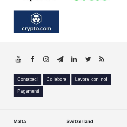
Contattaci
Collabora
Lavora con noi
Pagamenti
Malta
Switzerland