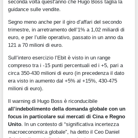
seconda volta quest'anno che Hugo Boss taglia la
guidance sulle vendite.
Segno meno anche per il giro d’affari del secondo
trimestre, in arretramento dell’1% a 1,02 miliardi di
euro, e per l’utile operativo, passato in un anno da
121 a 70 milioni di euro.
Sull’intero esercizio l’Ebit è visto in un range
compreso tra i -15 punti percentuali ed i +5, pari a
circa 350-430 milioni di euro (in precedenza il dato
era visto in aumento dal +5% al +15%, 430-475
milioni di euro).
Il warning di Hugo Boss è riconducibile
all’indebolimento della domanda globale con un
focus in particolare sui mercati di Cina e Regno
Unito
. In un contesto di “significativa incertezza
macroeconomica globale”, ha detto il Ceo Daniel