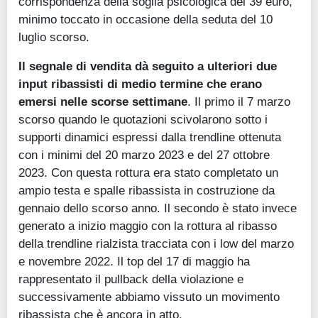
corrispondenza della soglia psicologica dei 39 euro,
minimo toccato in occasione della seduta del 10
luglio scorso.
Il segnale di vendita dà seguito a ulteriori due
input ribassisti di medio termine che erano
emersi nelle scorse settimane
. Il primo il 7 marzo
scorso quando le quotazioni scivolarono sotto i
supporti dinamici espressi dalla trendline ottenuta
con i minimi del 20 marzo 2023 e del 27 ottobre
2023. Con questa rottura era stato completato un
ampio testa e spalle ribassista in costruzione da
gennaio dello scorso anno. Il secondo è stato invece
generato a inizio maggio con la rottura al ribasso
della trendline rialzista tracciata con i low del marzo
e novembre 2022. Il top del 17 di maggio ha
rappresentato il pullback della violazione e
successivamente abbiamo vissuto un movimento
ribassista che è ancora in atto.