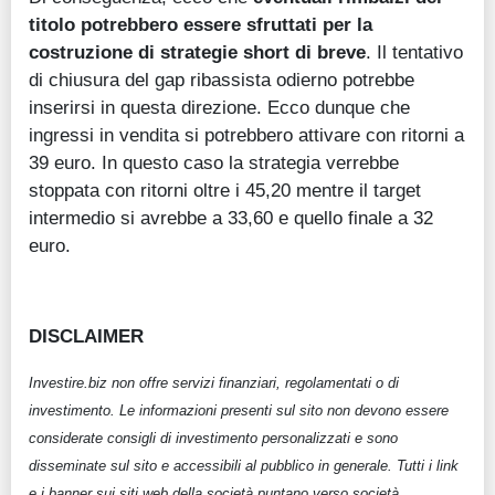
titolo potrebbero essere sfruttati per la
costruzione di strategie short di breve
. Il tentativo
di chiusura del gap ribassista odierno potrebbe
inserirsi in questa direzione. Ecco dunque che
ingressi in vendita si potrebbero attivare con ritorni a
39 euro. In questo caso la strategia verrebbe
stoppata con ritorni oltre i 45,20 mentre il target
intermedio si avrebbe a 33,60 e quello finale a 32
euro.
DISCLAIMER
Investire.biz non offre servizi finanziari, regolamentati o di
investimento. Le informazioni presenti sul sito non devono essere
considerate consigli di investimento personalizzati e sono
disseminate sul sito e accessibili al pubblico in generale. Tutti i link
e i banner sui siti web della società puntano verso società