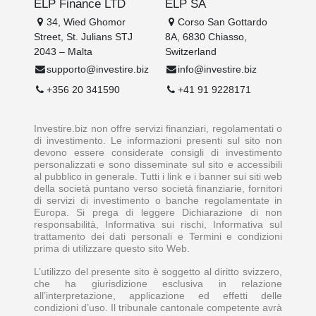
ELP Finance LTD
ELP SA
34, Wied Ghomor
Corso San Gottardo
Street, St. Julians STJ
8A, 6830 Chiasso,
2043 – Malta
Switzerland
supporto@investire.biz
info@investire.biz
+356 20 341590
+41 91 9228171
Investire.biz non offre servizi finanziari, regolamentati o
di investimento. Le informazioni presenti sul sito non
devono essere considerate consigli di investimento
personalizzati e sono disseminate sul sito e accessibili
al pubblico in generale. Tutti i link e i banner sui siti web
della società puntano verso società finanziarie, fornitori
di servizi di investimento o banche regolamentate in
Europa. Si prega di leggere Dichiarazione di non
responsabilità, Informativa sui rischi, Informativa sul
trattamento dei dati personali e Termini e condizioni
prima di utilizzare questo sito Web.
L’utilizzo del presente sito è soggetto al diritto svizzero,
che ha giurisdizione esclusiva in relazione
all’interpretazione, applicazione ed effetti delle
condizioni d’uso. Il tribunale cantonale competente avrà