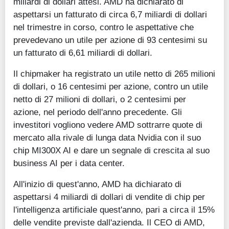
miliardi di dollari attesi. AMD ha dichiarato di
aspettarsi un fatturato di circa 6,7 miliardi di dollari
nel trimestre in corso, contro le aspettative che
prevedevano un utile per azione di 93 centesimi su
un fatturato di 6,61 miliardi di dollari.
Il chipmaker ha registrato un utile netto di 265 milioni
di dollari, o 16 centesimi per azione, contro un utile
netto di 27 milioni di dollari, o 2 centesimi per
azione, nel periodo dell'anno precedente. Gli
investitori vogliono vedere AMD sottrarre quote di
mercato alla rivale di lunga data Nvidia con il suo
chip MI300X AI e dare un segnale di crescita al suo
business AI per i data center.
All'inizio di quest'anno, AMD ha dichiarato di
aspettarsi 4 miliardi di dollari di vendite di chip per
l'intelligenza artificiale quest'anno, pari a circa il 15%
delle vendite previste dall'azienda. Il CEO di AMD,