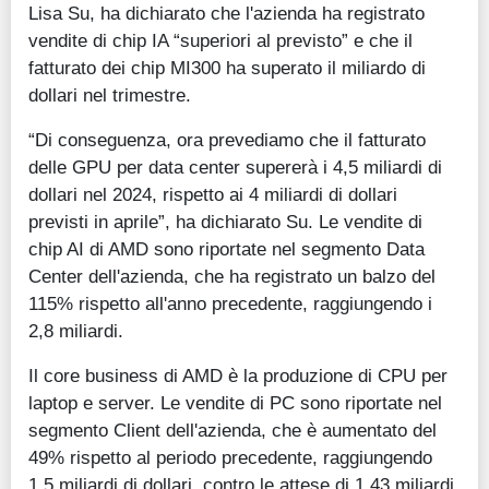
Lisa Su, ha dichiarato che l'azienda ha registrato
vendite di chip IA “superiori al previsto” e che il
fatturato dei chip MI300 ha superato il miliardo di
dollari nel trimestre.
“Di conseguenza, ora prevediamo che il fatturato
delle GPU per data center supererà i 4,5 miliardi di
dollari nel 2024, rispetto ai 4 miliardi di dollari
previsti in aprile”, ha dichiarato Su. Le vendite di
chip AI di AMD sono riportate nel segmento Data
Center dell'azienda, che ha registrato un balzo del
115% rispetto all'anno precedente, raggiungendo i
2,8 miliardi.
Il core business di AMD è la produzione di CPU per
laptop e server. Le vendite di PC sono riportate nel
segmento Client dell'azienda, che è aumentato del
49% rispetto al periodo precedente, raggiungendo
1,5 miliardi di dollari, contro le attese di 1,43 miliardi