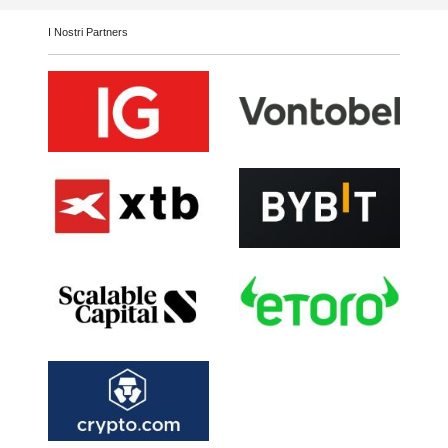
I Nostri Partners