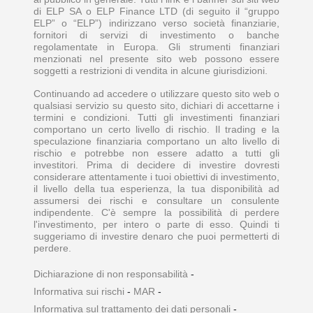
di ELP SA o ELP Finance LTD (di seguito il “gruppo
ELP” o “ELP”) indirizzano verso società finanziarie,
fornitori di servizi di investimento o banche
regolamentate in Europa. Gli strumenti finanziari
menzionati nel presente sito web possono essere
soggetti a restrizioni di vendita in alcune giurisdizioni.
Continuando ad accedere o utilizzare questo sito web o
qualsiasi servizio su questo sito, dichiari di accettarne i
termini e condizioni. Tutti gli investimenti finanziari
comportano un certo livello di rischio. Il trading e la
speculazione finanziaria comportano un alto livello di
rischio e potrebbe non essere adatto a tutti gli
investitori. Prima di decidere di investire dovresti
considerare attentamente i tuoi obiettivi di investimento,
il livello della tua esperienza, la tua disponibilità ad
assumersi dei rischi e consultare un consulente
indipendente. C'è sempre la possibilità di perdere
l'investimento, per intero o parte di esso. Quindi ti
suggeriamo di investire denaro che puoi permetterti di
perdere.
Dichiarazione di non responsabilità
-
Informativa sui rischi
-
MAR
-
Informativa sul trattamento dei dati personali
-